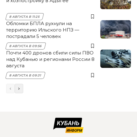
и хозпостройку в Адыгее
8 АВГУСТА В 11:25
Обломки БПЛА рухнули на
территорию Ильского НПЗ —
пострадали 5 человек
8 АВГУСТА В 09:56
Почти 400 дронов сбили силы ПВО
над Кубанью и регионами России 8
августа
8 АВГУСТА В 09:31