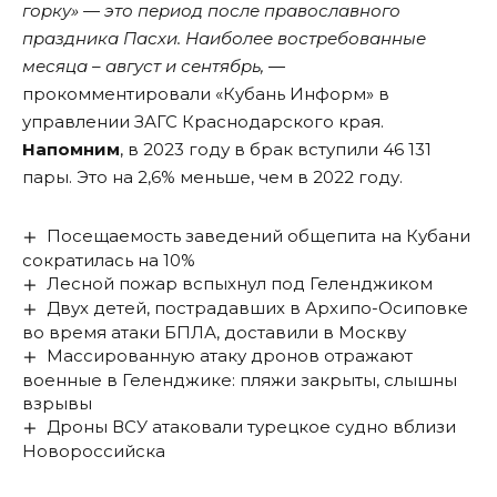
горку» — это период после православного
праздника Пасхи. Наиболее востребованные
месяца – август и сентябрь, ―
прокомментировали «Кубань Информ» в
управлении ЗАГС Краснодарского края.
Напомним
, в 2023 году в брак вступили 46 131
пары. Это на 2,6% меньше, чем в 2022 году.
Посещаемость заведений общепита на Кубани
сократилась на 10%
Лесной пожар вспыхнул под Геленджиком
Двух детей, пострадавших в Архипо-Осиповке
во время атаки БПЛА, доставили в Москву
Массированную атаку дронов отражают
военные в Геленджике: пляжи закрыты, слышны
взрывы
Дроны ВСУ атаковали турецкое судно вблизи
Новороссийска