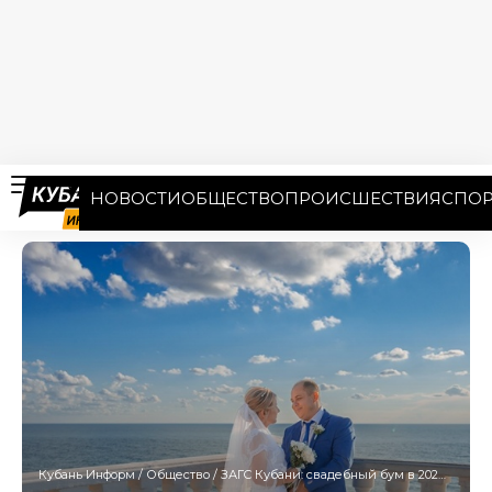
НОВОСТИ
ОБЩЕСТВО
ПРОИСШЕСТВИЯ
СПОР
Кубань Информ
/
Общество
/
ЗАГС Кубани: свадебный бум в 2024 году не случится