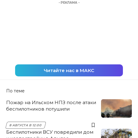
- РЕКЛАМА -
Читайте нас в МАКС
По теме
Пожар на Ильском НПЗ после атаки
беспилотников потушили
8 АВГУСТА В 12:00
Беспилотники ВСУ повредили дом