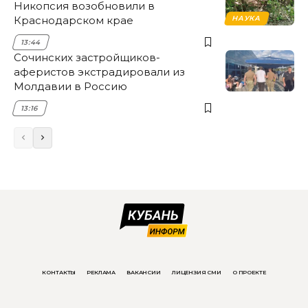
Никопсия возобновили в
Краснодарском крае
НАУКА
13:44
Сочинских застройщиков-
аферистов экстрадировали из
Молдавии в Россию
13:16
КОНТАКТЫ
РЕКЛАМА
ВАКАНСИИ
ЛИЦЕНЗИЯ СМИ
О ПРОЕКТЕ