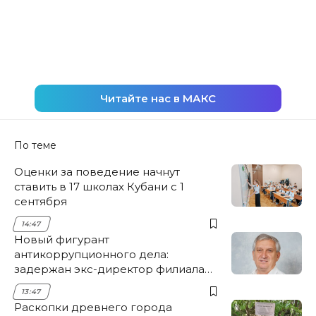
Читайте нас в МАКС
По теме
Оценки за поведение начнут
ставить в 17 школах Кубани с 1
сентября
14:47
Новый фигурант
антикоррупционного дела:
задержан экс-директор филиала
НЭСК Крымска
13:47
Раскопки древнего города