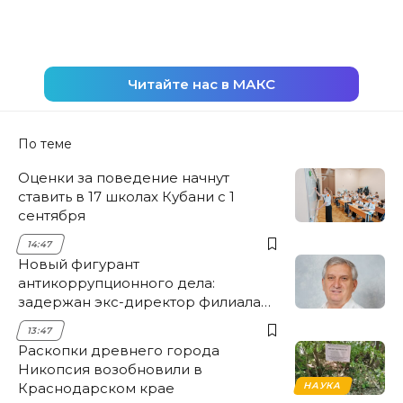
Читайте нас в МАКС
По теме
Оценки за поведение начнут
ставить в 17 школах Кубани с 1
сентября
14:47
Новый фигурант
антикоррупционного дела:
задержан экс-директор филиала
НЭСК Крымска
13:47
Раскопки древнего города
Никопсия возобновили в
Краснодарском крае
НАУКА