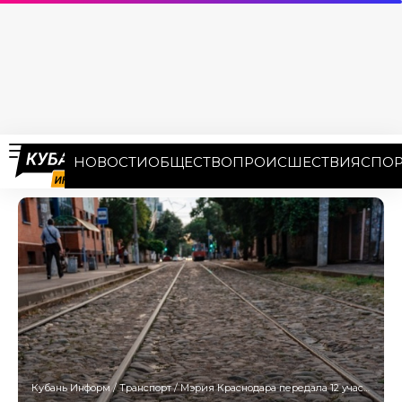
НОВОСТИ
ОБЩЕСТВО
ПРОИСШЕСТВИЯ
СПОР
Кубань Информ
/
Транспорт
/
Мэрия Краснодара передала 12 участков под строительство Западной трамвайной ветки