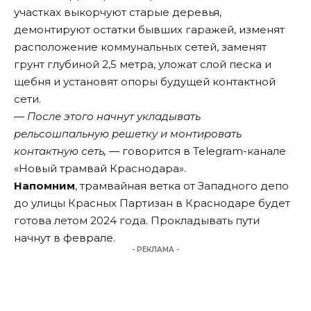
участках выкорчуют старые деревья,
демонтируют остатки бывших гаражей, изменят
расположение коммунальных сетей, заменят
грунт глубиной 2,5 метра, уложат слой песка и
щебня и установят опоры будущей контактной
сети.
― После этого начнут укладывать
рельсошпальную решетку и монтировать
контактную сеть,
― говорится в Telegram-канале
«Новый трамвай Краснодара».
Напомним
, трамвайная ветка от Западного депо
до улицы Красных Партизан в Краснодаре будет
готова летом 2024 года. Прокладывать пути
начнут в феврале.
- РЕКЛАМА -