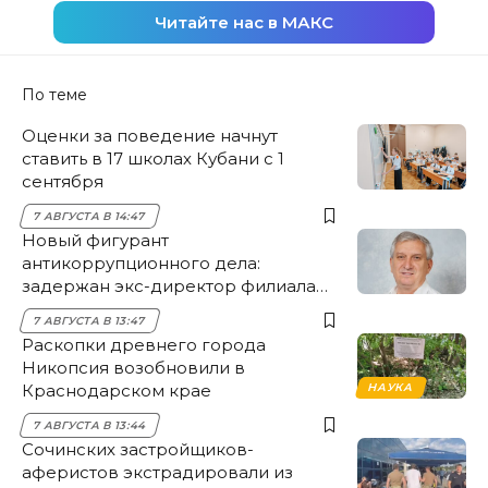
Читайте нас в МАКС
По теме
Оценки за поведение начнут
ставить в 17 школах Кубани с 1
сентября
7 АВГУСТА В 14:47
Новый фигурант
антикоррупционного дела:
задержан экс-директор филиала
НЭСК Крымска
7 АВГУСТА В 13:47
Раскопки древнего города
Никопсия возобновили в
Краснодарском крае
НАУКА
7 АВГУСТА В 13:44
Сочинских застройщиков-
аферистов экстрадировали из