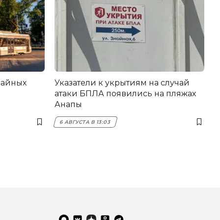
вайных
Указатели к укрытиям на случай
атаки БПЛА появились на пляжах
Анапы
6 АВГУСТА В 13:03