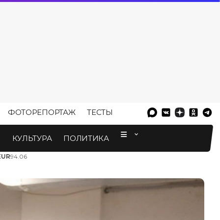
ФОТОРЕПОРТАЖ
ТЕСТЫ
⠀
М
КУЛЬТУРА
ПОЛИТИКА
EUR
94.06