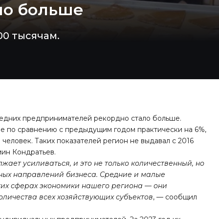
ло больше
00 тысячам.
редних предпринимателей рекордно стало больше.
ьше по сравнению с предыдущим годом практически на 6%,
. человек. Таких показателей регион не выдавал с 2016
мин Кондратьев.
ает усиливаться, и это не только количественный, но
тных направлений бизнеса. Средние и малые
гих сферах экономики нашего региона — они
количества всех хозяйствующих субъектов
, — сообщил