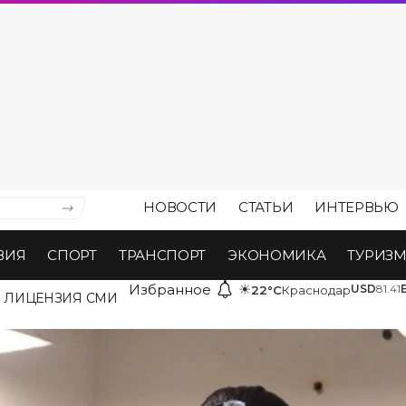
НОВОСТИ
СТАТЬИ
ИНТЕРВЬЮ
ВИЯ
СПОРТ
ТРАНСПОРТ
ЭКОНОМИКА
ТУРИЗ
Избранное
☀
USD
81.41
22°C
Краснодар
ЛИЦЕНЗИЯ СМИ