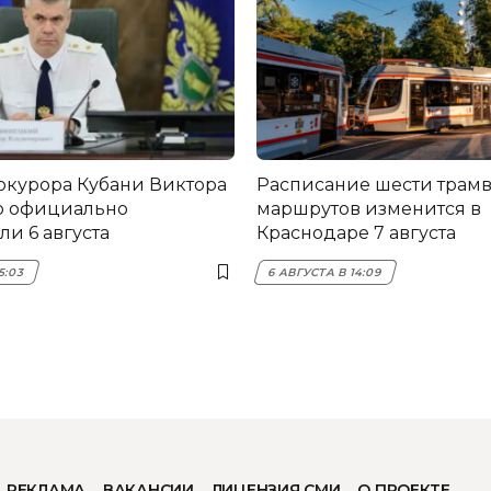
окурора Кубани Виктора
Расписание шести трам
о официально
маршрутов изменится в
и 6 августа
Краснодаре 7 августа
5:03
6 АВГУСТА В 14:09
РЕКЛАМА
ВАКАНСИИ
ЛИЦЕНЗИЯ СМИ
О ПРОЕКТЕ