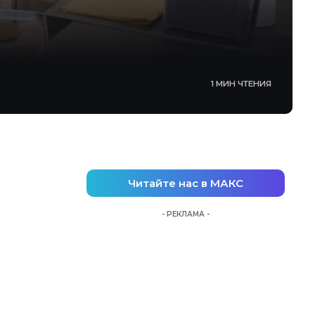
1 МИН ЧТЕНИЯ
Читайте нас в МАКС
- РЕКЛАМА -