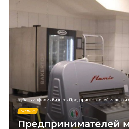
Кубань Информ
/
Бизнес
/
Предпринимателей малого и с
БИЗНЕС
Предпринимателей мал