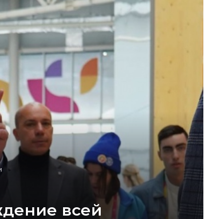
и
ждение всей