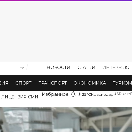
НОВОСТИ
СТАТЬИ
ИНТЕРВЬЮ
ВИЯ
СПОРТ
ТРАНСПОРТ
ЭКОНОМИКА
ТУРИЗ
Избранное
☀
USD
82.17
25°C
Краснодар
ЛИЦЕНЗИЯ СМИ