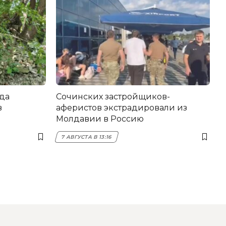
да
Сочинских застройщиков-
в
аферистов экстрадировали из
Молдавии в Россию
7 АВГУСТА В 13:16