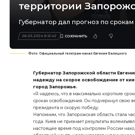
территории Запорожс
Губернатор дал прогноз по срока
06.03.2024 В 12:42
Фото: Официальный телеграм-канал Евгения Балицкого
Губернатор Запорожской области Евгени
надежду на скорое освобождение от кие
город Запорожье.
«Я надеюсь, что в максимально короткие срок
сроках освобождения. Он подчеркнул свою в
президента и скорую победу.
Напомним, что Запорожская область стала ча
года. Киев не признает результаты волеизъя
настоящее время под контролем России наход