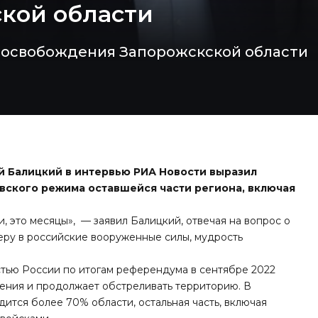
кой области
м освобождения Запорожскской области
й Балицкий в интервью РИА Новости выразил
вского режима оставшейся части региона, включая
и, это месяцы», — заявил Балицкий, отвечая на вопрос о
еру в российские вооруженные силы, мудрость
стью России по итогам референдума в сентябре 2022
вления и продолжает обстреливать территорию. В
ится более 70% области, остальная часть, включая