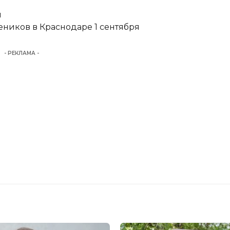
и
еников в Краснодаре 1 сентября
- РЕКЛАМА -