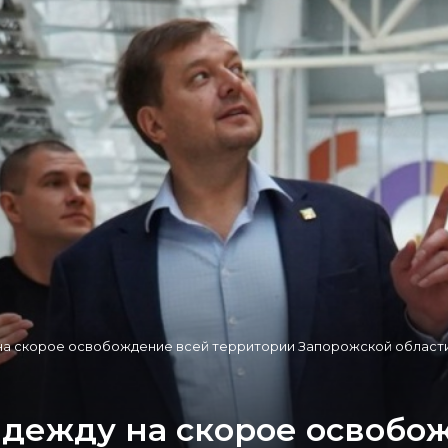
на скорое освобождение всей территории Запорожской област
дежду на скорое освобо