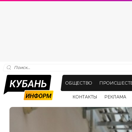
ОБЩЕСТВО
ПРОИСШЕСТ
КОНТАКТЫ
РЕКЛАМА