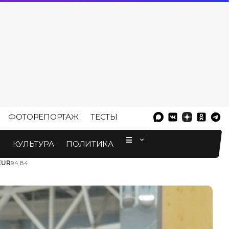
ФОТОРЕПОРТАЖ
ТЕСТЫ
⠀
М
КУЛЬТУРА
ПОЛИТИКА
EUR
94.84