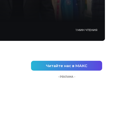
1 МИН ЧТЕНИЯ
Читайте нас в МАКС
- РЕКЛАМА -