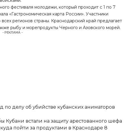
 войсками.
ного фестиваля молодежи, который проходит с 1 по 7
вала «Гастрономическая карта России». Участники
 всех регионов страны.
Краснодарский край
предлагает
также рыбу и морепродукты Черного и Азовского морей.
- РЕКЛАМА -
д по делу об убийстве кубанских аниматоров
ы Кубани встали на защиту арестованного шефа
 куда пойти за продуктами в Краснодаре 8