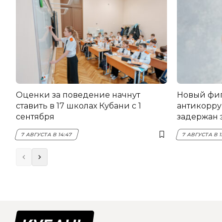
Оценки за поведение начнут
Новый фи
ставить в 17 школах Кубани с 1
антикорру
сентября
задержан 
НЭСК Кры
7 АВГУСТА В 14:47
7 АВГУСТА В 1