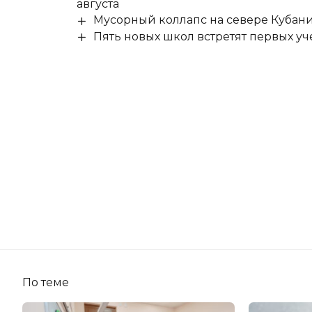
августа
Мусорный коллапс на севере Кубан
Пять новых школ встретят первых уч
По теме