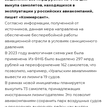
выкупа самолетов, находящихся в
эксплуатации у российских авиакомпаний,
пишет «
Коммерсант
».
Согласно информации, полученной от
источников, данная мера направлена на
обеспечение бесперебойной работы
авиационной отрасли в условиях санкционного
давления.
В 2023 году аналогичная схема уже была
применена. Из ФНБ было выделено 297 млрд
рублей на переоформление 162 самолетов, что
позволило, например, «Уральским авиалиниям»
вывести из лизинга 19 судов.
В рамках новой инициативы планируется
выкупить 73 самолета, принадлежащих
иностранным лизингодателям. Это позволит
авиакомпаниям сохранить парк воздушных судов
и продолжать выполнять рейсы как внутри