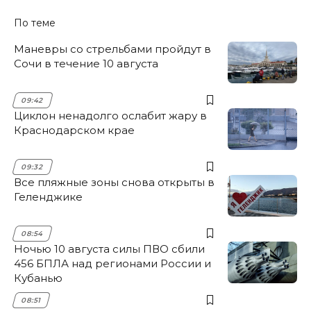
По теме
Маневры со стрельбами пройдут в
Сочи в течение 10 августа
09:42
Циклон ненадолго ослабит жару в
Краснодарском крае
09:32
Все пляжные зоны снова открыты в
Геленджике
08:54
Ночью 10 августа силы ПВО сбили
456 БПЛА над регионами России и
Кубанью
08:51