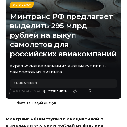
В РОССИИ
Минтранс РФ предлагает
выделить 295 млрд
рублей на выкуп
самолетов для
российских авиакомпаний
«Уральские авиалинии» уже выкупили 19
самолетов из лизинга
1 МИН ЧТЕНИЯ
11.03.2024 В 15:10
Фото: Геннадий Дьячук
Минтранс РФ выступил с инициативой о
выделении 295 млрд рублей из ФНБ для