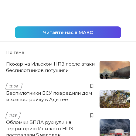
Читайте нас в МАКС
По теме
Пожар на Ильском НПЗ после атаки
беспилотников потушили
12:00
Беспилотники ВСУ повредили дом
и хозпостройку в Адыгее
11:25
Обломки БПЛА рухнули на
территорию Ильского НПЗ —
пострадали 5 человек