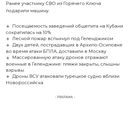
Ранее участнику СВО из
Горячего Ключа
подарили машину.
Посещаемость заведений общепита на Кубани
сократилась на 10%
Лесной пожар вспыхнул под Геленджиком
Двух детей, пострадавших в Архипо-Осиповке
во время атаки БПЛА, доставили в Москву
Массированную атаку дронов отражают
военные в Геленджике: пляжи закрыты, слышны
взрывы
Дроны ВСУ атаковали турецкое судно вблизи
Новороссийска
- РЕКЛАМА -