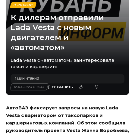
В РОССИИ
К дилерам отправили
Lada Vesta с новым
двигателем и
«автоматом»
Lada Vesta с «автоматом» заинтересовала
такси и каршеринг
1 МИН ЧТЕНИЯ
12.03.2024 В 15:45
АвтоВАЗ фиксирует запросы на новую Lada
Vesta с вариатором от таксопарков и
каршеринговых компаний. Об этом сообщила
руководитель проекта Vesta Жанна Воробьева,