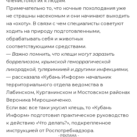
членистоногих к людям.
Примечательно то, что ночные похолодания уже
не страшны насекомым и они начинают выходить
на «охоту». В связи с чем специалисты советуют
ходить на природу подготовленными,
обрабатывать себя и животных
соответствующими средствами.
—
Важно помнить, что клещи могут заразить
боррелиозом, крымской геморрагической
лихорадкой, туляримиией и другими инфекциями,
— рассказала «Кубань Информ» начальник
территориального отдела ведомства в
Лабинском, Курганинском и Мостовском районах
Вероника Мирошниченко.
Если вас все таки укусил клещь, то «Кубань
Информ» подготовил практическое руководство
к действию
«Что делать?»
, подкрепленное
инструкцией от Роспотребнадзора.
- РЕКЛАМА -