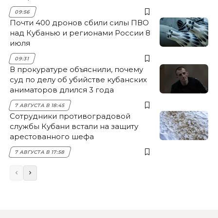
09:56
Почти 400 дронов сбили силы ПВО
над Кубанью и регионами России 8
июля
09:31
В прокуратуре объяснили, почему
суд по делу об убийстве кубанских
аниматоров длился 3 года
7 АВГУСТА В 18:45
Сотрудники противоградовой
службы Кубани встали на защиту
арестованного шефа
7 АВГУСТА В 17:58