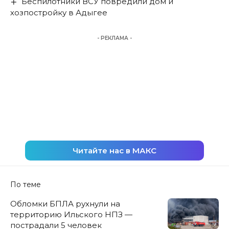
Беспилотники ВСУ повредили дом и
хозпостройку в Адыгее
- РЕКЛАМА -
Читайте нас в МАКС
По теме
Обломки БПЛА рухнули на
территорию Ильского НПЗ —
пострадали 5 человек