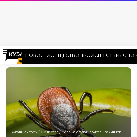
НОВОСТИ
ОБЩЕСТВО
ПРОИСШЕСТВИЯ
СПОР
Кубань Информ
/
Общество
/
Первые случаи присасывания клещей зафиксировали на Кубани