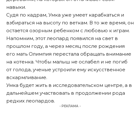
навыки.
Судя по кадрам, Умка уже умеет карабкаться и
взбираться на высоту по веткам. В то же время, он
остается озорным ребенком с любовью к играм.
Напомним, этот леопард появился на свет в
прошлом году, а через месяц после рождения
его мать Олимпия перестала обращать внимание
на котенка. Чтобы малыш не ослабел и не погиб
от голода, ученые устроили ему искусственное
вскармливание.
Умка будет жить в исследовательском центре, а в
дальнейшем участвовать в продолжении рода
редких леопардов.
- РЕКЛАМА -