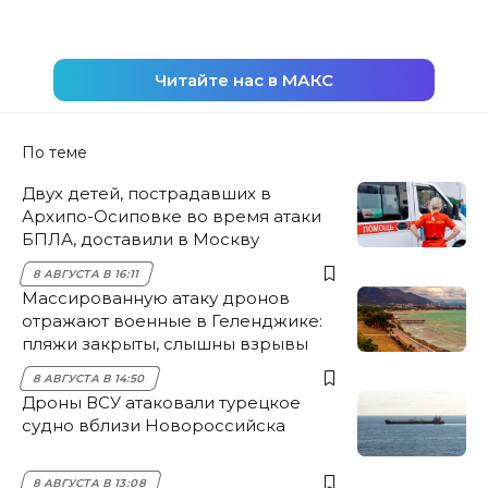
Читайте нас в МАКС
По теме
Двух детей, пострадавших в
Архипо-Осиповке во время атаки
БПЛА, доставили в Москву
8 АВГУСТА В 16:11
Массированную атаку дронов
отражают военные в Геленджике:
пляжи закрыты, слышны взрывы
8 АВГУСТА В 14:50
Дроны ВСУ атаковали турецкое
судно вблизи Новороссийска
8 АВГУСТА В 13:08