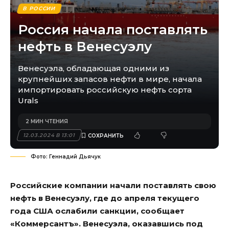
В РОССИИ
Россия начала поставлять
нефть в Венесуэлу
Венесуэла, обладающая одними из
крупнейших запасов нефти в мире, начала
импортировать российскую нефть сорта
Urals
2 МИН ЧТЕНИЯ
12.03.2024 В 13:01
Фото: Геннадий Дьячук
Российские компании начали поставлять свою
нефть в Венесуэлу, где до апреля текущего
года США ослабили санкции, сообщает
«Коммерсантъ». Венесуэла, оказавшись под