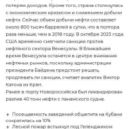
потерям доходов. Кроме того, страна столкнулась
с экономическим кризисом и снижением добычи
нефти. Сейчас объем добычи нефти составляет
около 800 тысяч баррелей в сутки, что в полтора
раза меньше, чем в 2018 году. В октябре 2023 года
США временно смягчили санкции против
нефтяного сектора Венесуэлы. В ближайшее
время Венесуэла останется в центре внимания
нефтяных рынков, поскольку администрации
президента Байдена предстоит решать,
продлевать ли санкции, считает аналитик Виктор
Катона из Kpler.
Ранее в порту
Новороссийска
был ликвидирован
разлив 40 тонн нефти с панамского судна.
Посещаемость заведений общепита на Кубани
сократилась на 10%
Лесной пожар вспыхнул под Геленджиком