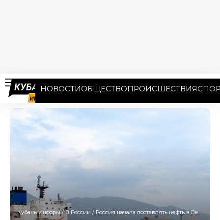
НОВОСТИ
ОБЩЕСТВО
ПРОИСШЕСТВИЯ
СПОР
Кубань Информ
/
В России
/
Россия начала поставлять нефть в Венесуэлу