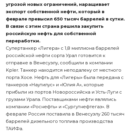
угрозой новых ограничений, наращивает
экспорт собственной нефти, который в
феврале превысил 650 тысяч баррелей в сутки.
В связи с этим страна решила закупить
российскую нефть для собственной
переработки.
Супертанкер «Лигера» с 1,8 миллиона баррелей
российской нефти сорта Урал готовится к
отправке в Венесуэлу, сообщили в компании
Kpler. Танкер находится неподалеку от местного
порта Хосе. Нефть для «Лигеры» была передана с
танкеров «Наутилус» и «Юлия А», которые
прибыли из портов Новороссийска и Усть-Луги с
грузами Урала. Поставщиками нефти являлись
компании «Роснефть» и «Сургутнефтегаз». В
феврале Россия поставила в Венесуэлу 260 тысяч
баррелей дизельного топлива производства
ТАИФа.