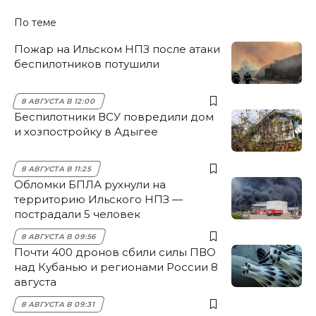
По теме
Пожар на Ильском НПЗ после атаки
беспилотников потушили
8 АВГУСТА В 12:00
Беспилотники ВСУ повредили дом
и хозпостройку в Адыгее
8 АВГУСТА В 11:25
Обломки БПЛА рухнули на
территорию Ильского НПЗ —
пострадали 5 человек
8 АВГУСТА В 09:56
Почти 400 дронов сбили силы ПВО
над Кубанью и регионами России 8
августа
8 АВГУСТА В 09:31