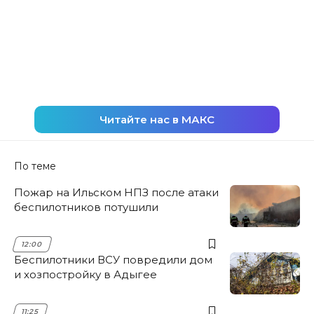
Читайте нас в МАКС
По теме
Пожар на Ильском НПЗ после атаки
беспилотников потушили
12:00
Беспилотники ВСУ повредили дом
и хозпостройку в Адыгее
11:25