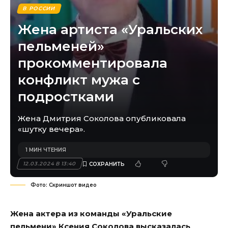
В РОССИИ
Жена артиста «Уральских
пельменей»
прокомментировала
конфликт мужа с
подростками
Жена Дмитрия Соколова опубликовала
«шутку вечера».
1 МИН ЧТЕНИЯ
12.03.2024 В 13:40
Фото: Скриншот видео
Жена актера из команды «Уральские
пельмени» Ксения Соколова высказалась