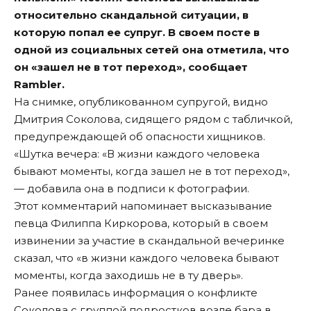
относительно скандальной ситуации, в
которую попал ее супруг. В своем посте в
одной из социальных сетей она отметила, что
он «зашел не в тот переход», сообщает
Rambler.
На снимке, опубликованном супругой, видно
Дмитрия Соколова, сидящего рядом с табличкой,
предупреждающей об опасности хищников.
«Шутка вечера: «В жизни каждого человека
бывают моменты, когда зашел не в тот переход»,
— добавила она в подписи к фотографии.
Этот комментарий напоминает высказывание
певца Филиппа Киркорова, который в своем
извинении за участие в скандальной вечеринке
сказал, что «в жизни каждого человека бывают
моменты, когда заходишь не в ту дверь».
Ранее появилась информация о конфликте
Соколова с группой подростков возле бара в