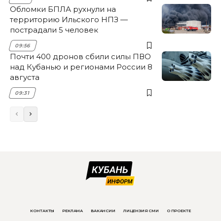
Обломки БПЛА рухнули на
территорию Ильского НПЗ —
пострадали 5 человек
09:56
Почти 400 дронов сбили силы ПВО
над Кубанью и регионами России 8
августа
09:31
КОНТАКТЫ
РЕКЛАМА
ВАКАНСИИ
ЛИЦЕНЗИЯ СМИ
О ПРОЕКТЕ