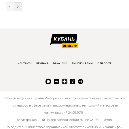
КОНТАКТЫ
РЕКЛАМА
ВАКАНСИИ
ЛИЦЕНЗИЯ СМИ
О ПРОЕКТЕ
Сетевое издание «Кубань Информ» зарегистрировано Федеральной службой
по надзору в сфере связи, информационных технологий и массовых
коммуникаций 24.09.2019 г.
регистрационный номер записи: серия ЭЛ № ФС 77 — 76818.
Учредитель: Общество с ограниченной ответственностью «ОнлайнИнфо».