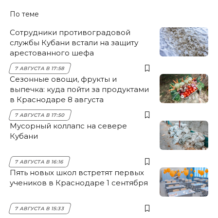
По теме
Сотрудники противоградовой
службы Кубани встали на защиту
арестованного шефа
7 АВГУСТА В 17:58
Сезонные овощи, фрукты и
выпечка: куда пойти за продуктами
в Краснодаре 8 августа
7 АВГУСТА В 17:50
Мусорный коллапс на севере
Кубани
7 АВГУСТА В 16:16
Пять новых школ встретят первых
учеников в Краснодаре 1 сентября
7 АВГУСТА В 15:33