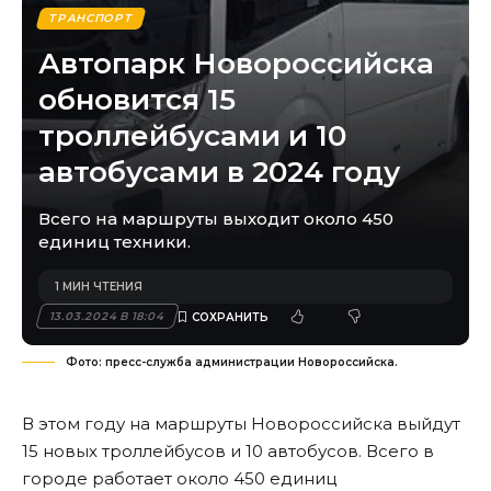
ТРАНСПОРТ
Автопарк Новороссийска
обновится 15
троллейбусами и 10
автобусами в 2024 году
Всего на маршруты выходит около 450
единиц техники.
1 МИН ЧТЕНИЯ
13.03.2024 В 18:04
Фото: пресс-служба администрации Новороссийска.
В этом году на маршруты Новороссийска выйдут
15 новых троллейбусов и 10 автобусов. Всего в
городе работает около 450 единиц