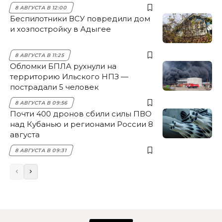
8 АВГУСТА В 12:00
Беспилотники ВСУ повредили дом
и хозпостройку в Адыгее
8 АВГУСТА В 11:25
Обломки БПЛА рухнули на
территорию Ильского НПЗ —
пострадали 5 человек
8 АВГУСТА В 09:56
Почти 400 дронов сбили силы ПВО
над Кубанью и регионами России 8
августа
8 АВГУСТА В 09:31