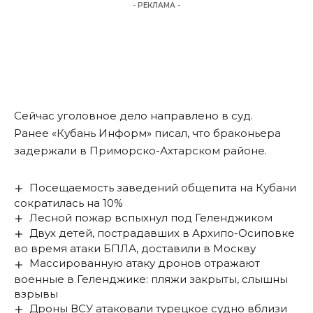
- РЕКЛАМА -
Сейчас уголовное дело направлено в суд.
Ранее «Кубань Информ»
писал
, что браконьера
задержали в Приморско-Ахтарском районе.
Посещаемость заведений общепита на Кубани
сократилась на 10%
Лесной пожар вспыхнул под Геленджиком
Двух детей, пострадавших в Архипо-Осиповке
во время атаки БПЛА, доставили в Москву
Массированную атаку дронов отражают
военные в Геленджике: пляжи закрыты, слышны
взрывы
Дроны ВСУ атаковали турецкое судно вблизи