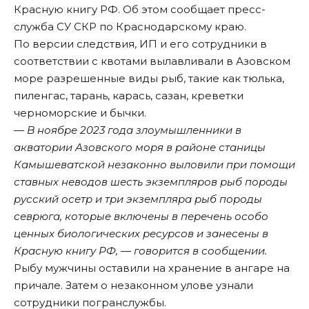
Красную книгу РФ. Об этом сообщает пресс-
служба СУ СКР по Краснодарскому краю.
По версии следствия, ИП и его сотрудники в
соответствии с квотами вылавливали в Азовском
море разрешенные виды рыб, такие как тюлька,
пиленгас, тарань, карась, сазан, креветки
черноморские и бычки.
— В ноябре 2023 года злоумышленники в
акватории Азовского моря в районе станицы
Камышеватской незаконно выловили при помощи
ставных неводов шесть экземпляров рыб породы
русский осетр и три экземпляра рыб породы
севрюга, которые включены в перечень особо
ценных биологических ресурсов и занесены в
Красную книгу РФ, — говорится в сообщении.
Рыбу мужчины оставили на хранение в ангаре на
причале. Затем о незаконном улове узнали
сотрудники погранслужбы.