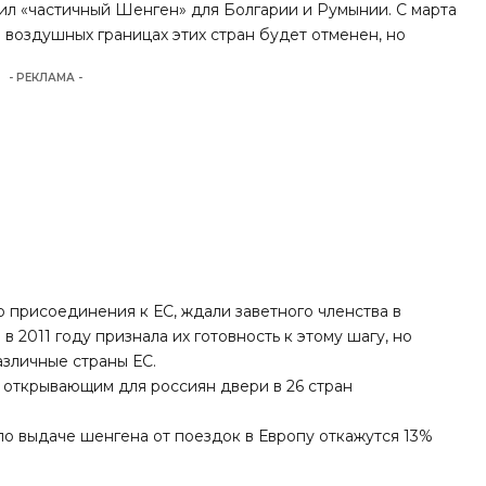
ил «частичный Шенген» для Болгарии и Румынии. С марта
 воздушных границах этих стран будет отменен, но
- РЕКЛАМА -
о присоединения к ЕС, ждали заветного членства в
 2011 году признала их готовность к этому шагу, но
азличные страны ЕС.
, открывающим для россиян двери в 26 стран
 по выдаче
шенгена
от поездок в Европу откажутся 13%