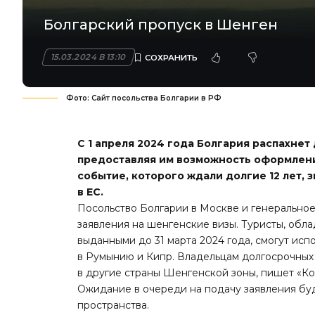
Болгарский пропуск в Шенген
15.03.2024 В 13:10
Фото: Сайт посольства Болгарии в РФ
С 1 апреля 2024 года Болгария распахнет
предоставляя им возможность оформлени
событие, которого ждали долгие 12 лет, 
в ЕС.
Посольство Болгарии в Москве и генеральное
заявления на шенгенские визы. Туристы, обл
выданными до 31 марта 2024 года, смогут испо
в Румынию и Кипр. Владельцам долгосрочных
в другие страны Шенгенской зоны, пишет «К
Ожидание в очереди на подачу заявления бу
пространства.