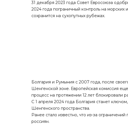
31 декабря 2023 года Совет Евросоюза одобр
2024 года пограничный контроль на морских и
сохранится на сухопутных рубежах.
Болгария и Румыния с 2007 года, после своег
Шенгенской зоне. Европейская комиссия еще в
процесс на протяжении 12 лет блокировали р
С 1 апреля 2024 года Болгария станет ключом
Шенгенского пространства.
Ранее стало известно, что из-за ограничений
россиян.