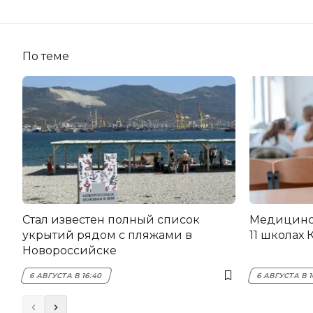
По теме
Стал известен полный список
Медицинск
укрытий рядом с пляжами в
11 школах 
Новороссийске
6 АВГУСТА В 16:40
6 АВГУСТА В 1