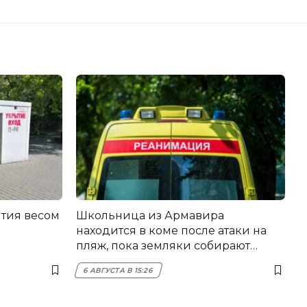
тия весом
Школьница из Армавира
находится в коме после атаки на
пляж, пока земляки собирают
помощь
6 АВГУСТА В 15:26