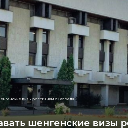
енгенские визы россиянам с 1 апреля
авать шенгенские визы ро