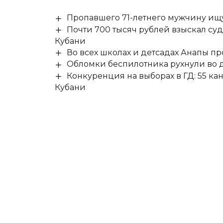
Пропавшего 71-летнего мужчину ищ
Почти 700 тысяч рублей взыскал су
Кубани
Во всех школах и детсадах Анапы п
Обломки беспилотника рухнули во д
Конкуренция на выборах в ГД: 55 ка
Кубани