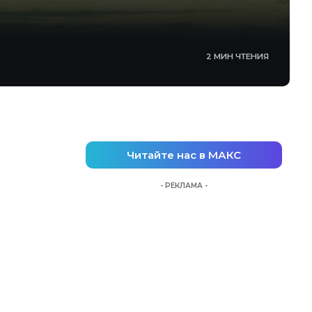
2 МИН ЧТЕНИЯ
Читайте нас в МАКС
- РЕКЛАМА -