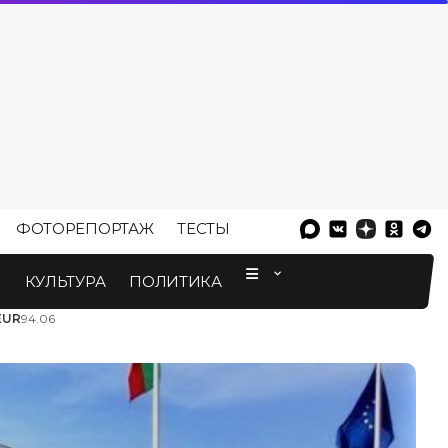
ФОТОРЕПОРТАЖ
ТЕСТЫ
⠀
М
КУЛЬТУРА
ПОЛИТИКА
EUR
94.06