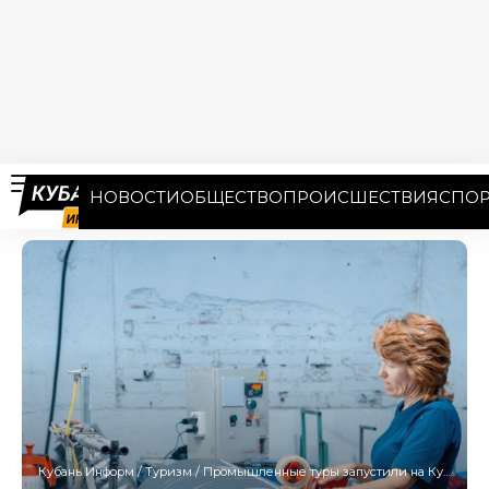
НОВОСТИ
ОБЩЕСТВО
ПРОИСШЕСТВИЯ
СПОР
Кубань Информ
/
Туризм
/
Промышленные туры запустили на Кубани