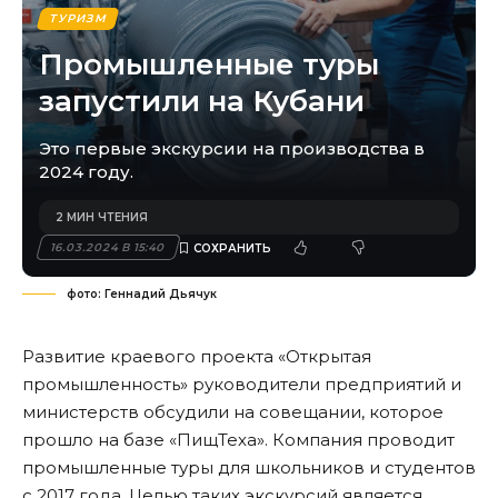
ТУРИЗМ
Промышленные туры
запустили на Кубани
Это первые экскурсии на производства в
2024 году.
2 МИН ЧТЕНИЯ
16.03.2024 В 15:40
фото: Геннадий Дьячук
Развитие краевого проекта «Открытая
промышленность» руководители предприятий и
министерств обсудили на совещании, которое
прошло на базе «ПищТеха». Компания проводит
промышленные туры для школьников и студентов
с 2017 года. Целью таких экскурсий является