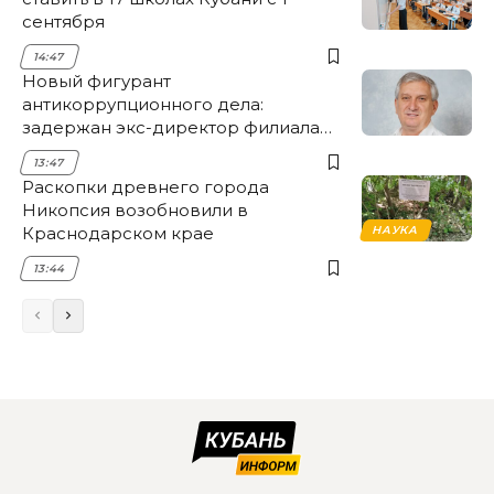
сентября
14:47
Новый фигурант
антикоррупционного дела:
задержан экс-директор филиала
НЭСК Крымска
13:47
Раскопки древнего города
Никопсия возобновили в
Краснодарском крае
НАУКА
13:44