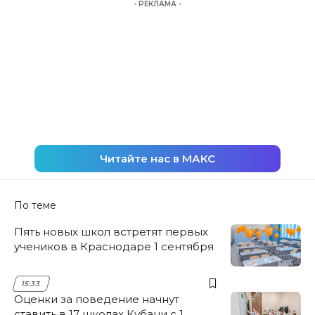
- РЕКЛАМА -
Читайте нас в МАКС
По теме
Пять новых школ встретят первых
учеников в Краснодаре 1 сентября
15:33
Оценки за поведение начнут
ставить в 17 школах Кубани с 1