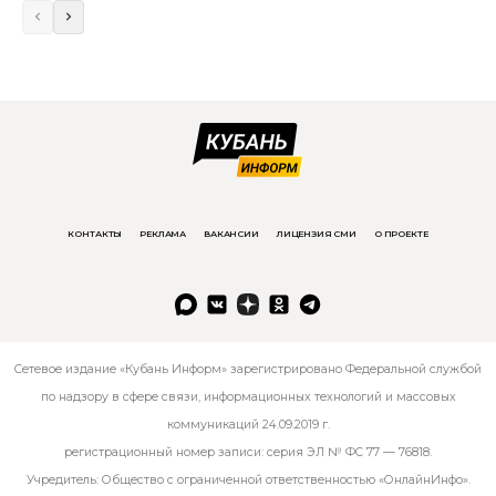
КОНТАКТЫ
РЕКЛАМА
ВАКАНСИИ
ЛИЦЕНЗИЯ СМИ
О ПРОЕКТЕ
Сетевое издание «Кубань Информ» зарегистрировано Федеральной службой
по надзору в сфере связи, информационных технологий и массовых
коммуникаций 24.09.2019 г.
регистрационный номер записи: серия ЭЛ № ФС 77 — 76818.
Учредитель: Общество с ограниченной ответственностью «ОнлайнИнфо».