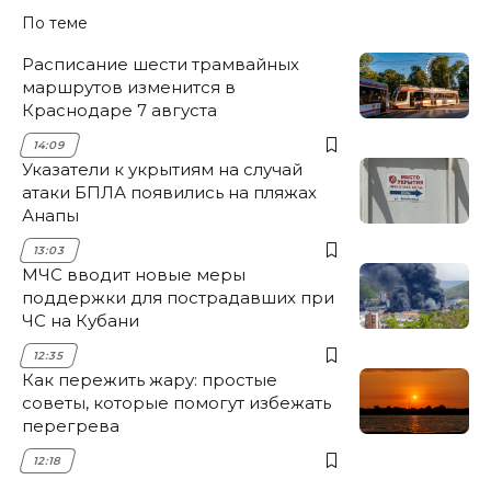
По теме
Расписание шести трамвайных
маршрутов изменится в
Краснодаре 7 августа
14:09
Указатели к укрытиям на случай
атаки БПЛА появились на пляжах
Анапы
13:03
МЧС вводит новые меры
поддержки для пострадавших при
ЧС на Кубани
12:35
Как пережить жару: простые
советы, которые помогут избежать
перегрева
12:18