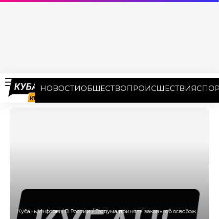
НОВОСТИ
ОБЩЕСТВО
ПРОИСШЕСТВИЯ
СПОР
Кубань Информ
/
В России
/
Госдума приняла законы об освобождении от наказания по УК за контракт с ВС