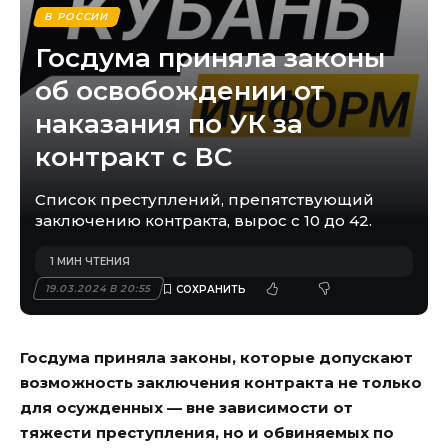
В РОССИИ
Госдума приняла законы
об освобождении от
наказания по УК за
контракт с ВС
Список преступлений, препятствующий
заключению контракта, вырос с 10 до 42.
1 МИН ЧТЕНИЯ
19.03.2024 В 20:55
Госдума приняла законы, которые допускают
возможность заключения контракта не только
для осужденных — вне зависимости от
тяжести преступления, но и обвиняемых по