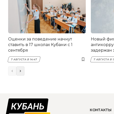
Оценки за поведение начнут
Новый фи
ставить в 17 школах Кубани с 1
антикорру
сентября
задержан 
НЭСК Кры
7 АВГУСТА В 14:47
7 АВГУСТА В 1
КОНТАКТЫ