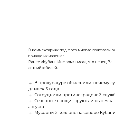
В комментариях под фото многие пожелали ро
почаще их навещал.
Ранее «Кубань Информ»
писал
, что певец Ва
летний юбилей.
В прокуратуре объяснили, почему су
длился 3 года
Сотрудники противоградовой служб
Сезонные овощи, фрукты и выпечка:
августа
Мусорный коллапс на севере Кубан