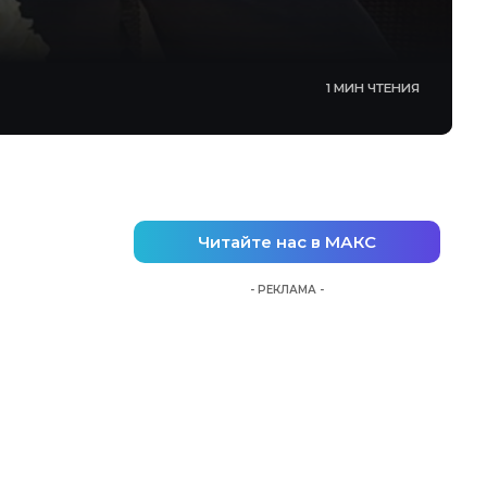
1 МИН ЧТЕНИЯ
Читайте нас в МАКС
- РЕКЛАМА -