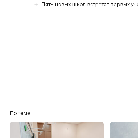
Пять новых школ встретят первых уч
По теме