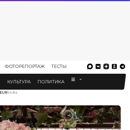
ФОТОРЕПОРТАЖ
ТЕСТЫ
⠀
М
КУЛЬТУРА
ПОЛИТИКА
EUR
94.84