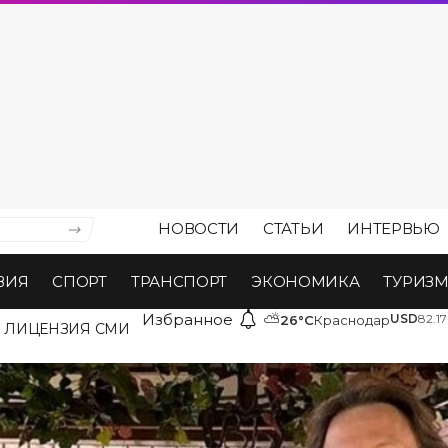
НОВОСТИ
СТАТЬИ
ИНТЕРВЬЮ
ВИЯ
СПОРТ
ТРАНСПОРТ
ЭКОНОМИКА
ТУРИЗ
Избранное
⛅
USD
82.17
26°C
Краснодар
ЛИЦЕНЗИЯ СМИ