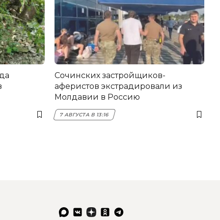
да
Сочинских застройщиков-
в
аферистов экстрадировали из
Молдавии в Россию
7 АВГУСТА В 13:16