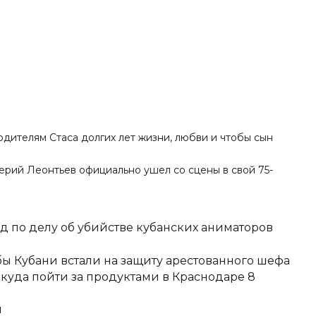
дителям Стаса долгих лет жизни, любви и чтобы сын
лерий Леонтьев официально ушел со сцены в свой 75-
д по делу об убийстве кубанских аниматоров
ы Кубани встали на защиту арестованного шефа
 куда пойти за продуктами в Краснодаре 8
и