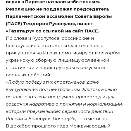
играх в Париже назвали избыточным.
Резолюцию не поддержал председатель
Парламентской ассамблеи Совета Европы
(ПАСЕ) Теодорос Русопулос, пишет
«Газета.ру»
со ссылкой на сайт
ПАСЕ
.
По словам Русопулоса, российские и
белорусские спортсмены фактом своего
присутствия на Играх демотивируют и оскорбят
украинскую сборную, лишившуюся важной
спортивной инфраструктуры в результате
военных действий.
«
Любую победу этих спортсменов, даже
выступающих под нейтральным флагом, можно
использовать как инструмент пропаганды для
создания нарратива о принятии и нормализации,
который преуменьшает серьезность действий
России и Беларуси. Почему?
», — отметил он.
В декабре прошлого года Международный