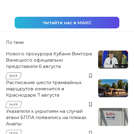
Читайте нас в МАКС
По теме
Нового прокурора Кубани Виктора
Винецкого официально
представили 6 августа
15:03
Расписание шести трамвайных
маршрутов изменится в
Краснодаре 7 августа
14:09
Указатели к укрытиям на случай
атаки БПЛА появились на пляжах
Анапы
13:03