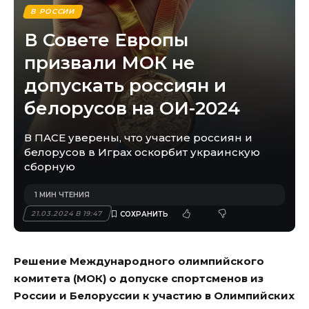
В РОССИИ
В Совете Европы
призвали МОК не
допускать россиян и
белорусов на ОИ-2024
В ПАСЕ уверены, что участие россиян и
белорусов в Играх оскорбит украинскую
сборную
1 МИН ЧТЕНИЯ
21.03.2024 В 19:47
Решение Международного олимпийского
комитета (МОК) о допуске спортсменов из
России и Белоруссии к участию в Олимпийских