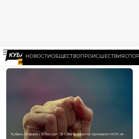
НОВОСТИ
ОБЩЕСТВО
ПРОИСШЕСТВИЯ
СПОР
Кубань Информ
/
В России
/
В Совете Европы призвали МОК не допускать россиян и белорусов на ОИ-2024