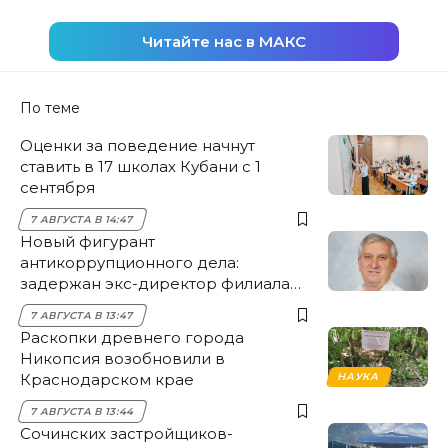
Читайте нас в МАКС
По теме
Оценки за поведение начнут
ставить в 17 школах Кубани с 1
сентября
7 АВГУСТА В 14:47
Новый фигурант
антикоррупционного дела:
задержан экс-директор филиала
НЭСК Крымска
7 АВГУСТА В 13:47
Раскопки древнего города
Никопсия возобновили в
Краснодарском крае
НАУКА
7 АВГУСТА В 13:44
Сочинских застройщиков-