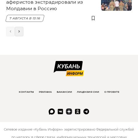
аферистов экстрадировали из
Молдавии в Россию
7 АВГУСТА В 13:16
КОНТАКТЫ
РЕКЛАМА
ВАКАНСИИ
ЛИЦЕНЗИЯ СМИ
О ПРОЕКТЕ
Сетевое издание «Кубань Информ» зарегистрировано Федеральной службой
по надзору в сфере связи, информационных технологий и массовых