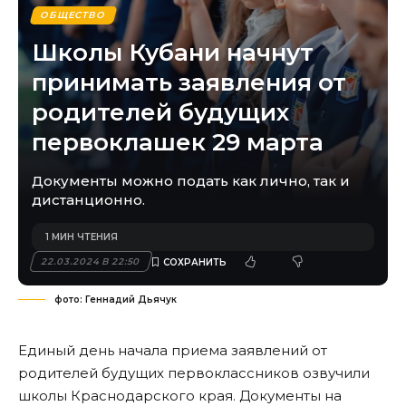
ОБЩЕСТВО
Школы Кубани начнут
принимать заявления от
родителей будущих
первоклашек 29 марта
Документы можно подать как лично, так и
дистанционно.
1 МИН ЧТЕНИЯ
22.03.2024 В 22:50
фото: Геннадий Дьячук
Единый день начала приема заявлений от
родителей будущих первоклассников озвучили
школы Краснодарского края. Документы на