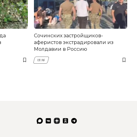
да
Сочинских застройщиков-
в
аферистов экстрадировали из
Молдавии в Россию
13:16