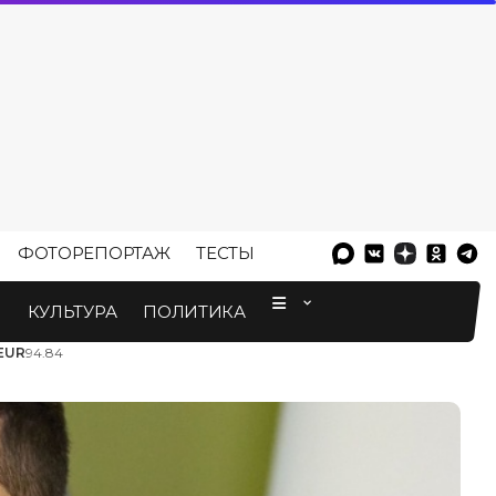
ФОТОРЕПОРТАЖ
ТЕСТЫ
⠀
М
КУЛЬТУРА
ПОЛИТИКА
EUR
94.84