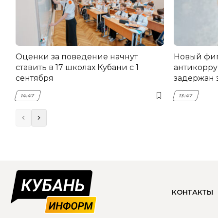
Оценки за поведение начнут
Новый фи
ставить в 17 школах Кубани с 1
антикорру
сентября
задержан 
НЭСК Кры
14:47
13:47
КОНТАКТЫ