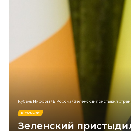
Кубань Информ
/
В России
/
Зеленский пристыдил стран
В РОССИИ
Зеленский пристыдил