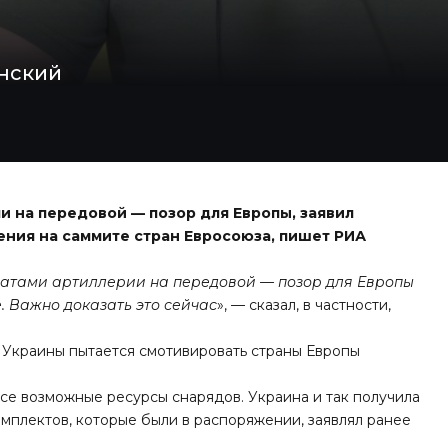
енский
 на передовой — позор для Европы, заявил
ния на саммите стран Евросоюза, пишет
РИА
атами артиллерии на передовой — позор для Европы
е. Важно доказать это сейчас
», — сказал, в частности,
р Украины пытается смотивировать страны Европы
все возможные ресурсы снарядов. Украина и так получила
мплектов, которые были в распоряжении, заявлял ранее