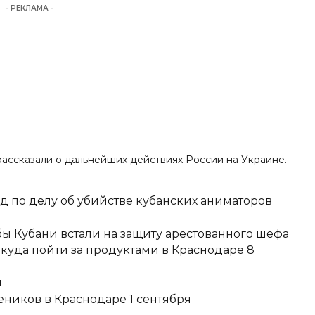
- РЕКЛАМА -
 рассказали о дальнейших действиях России на Украине.
д по делу об убийстве кубанских аниматоров
ы Кубани встали на защиту арестованного шефа
 куда пойти за продуктами в Краснодаре 8
и
еников в Краснодаре 1 сентября