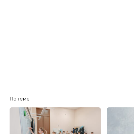
По теме