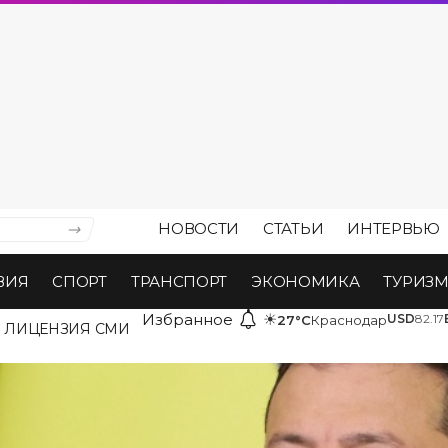
НОВОСТИ
СТАТЬИ
ИНТЕРВЬЮ
ВИЯ
СПОРТ
ТРАНСПОРТ
ЭКОНОМИКА
ТУРИЗ
Избранное
☀
USD
82.17
27°C
Краснодар
ЛИЦЕНЗИЯ СМИ