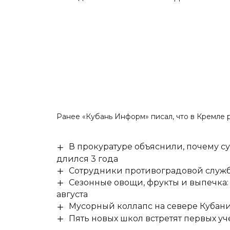
Ранее «Кубань Информ»
писал
, что в Кремле
В прокуратуре объяснили, почему су
длился 3 года
Сотрудники противоградовой служб
Сезонные овощи, фрукты и выпечка:
августа
Мусорный коллапс на севере Кубан
Пять новых школ встретят первых уч