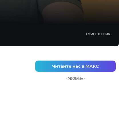
1 МИН ЧТЕНИЯ
Читайте нас в МАКС
- РЕКЛАМА -