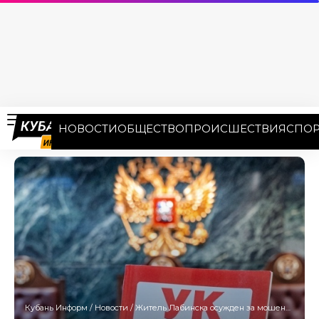
НОВОСТИ
ОБЩЕСТВО
ПРОИСШЕСТВИЯ
СПОР
Кубань Информ
/
Новости
/
Житель Лабинска осужден за мошенничество и хищение у пенсионеров 1,9 млн рублей