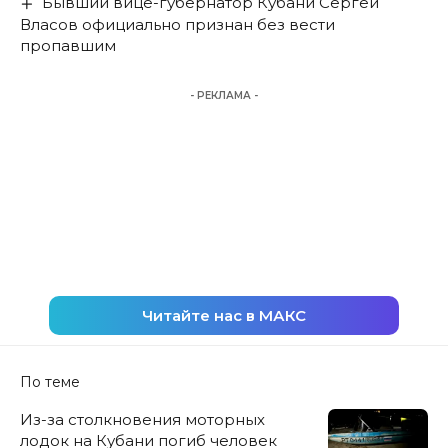
Бывший вице-губернатор Кубани Сергей
Власов официально признан без вести
пропавшим
- РЕКЛАМА -
Читайте нас в МАКС
По теме
Из-за столкновения моторных
лодок на Кубани погиб человек