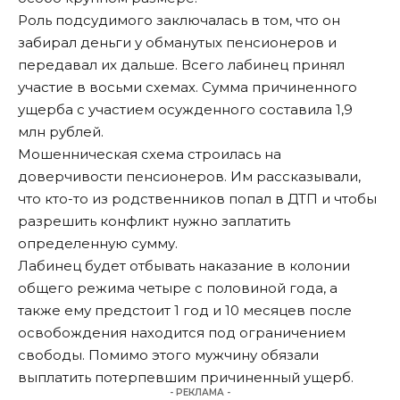
Роль подсудимого заключалась в том, что он
забирал деньги у обманутых пенсионеров и
передавал их дальше. Всего лабинец принял
участие в восьми схемах. Сумма причиненного
ущерба с участием осужденного составила 1,9
млн рублей.
Мошенническая схема строилась на
доверчивости пенсионеров. Им рассказывали,
что кто-то из родственников попал в ДТП и чтобы
разрешить конфликт нужно заплатить
определенную сумму.
Лабинец будет отбывать наказание в колонии
общего режима четыре с половиной года, а
также ему предстоит 1 год и 10 месяцев после
освобождения находится под ограничением
свободы. Помимо этого мужчину обязали
выплатить потерпевшим причиненный ущерб.
- РЕКЛАМА -