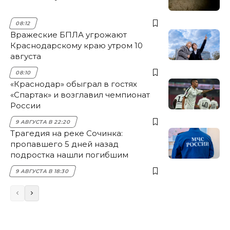
08:12
Вражеские БПЛА угрожают
Краснодарскому краю утром 10
августа
08:10
«Краснодар» обыграл в гостях
«Спартак» и возглавил чемпионат
России
9 АВГУСТА В 22:20
Трагедия на реке Сочинка:
пропавшего 5 дней назад
подростка нашли погибшим
9 АВГУСТА В 18:30