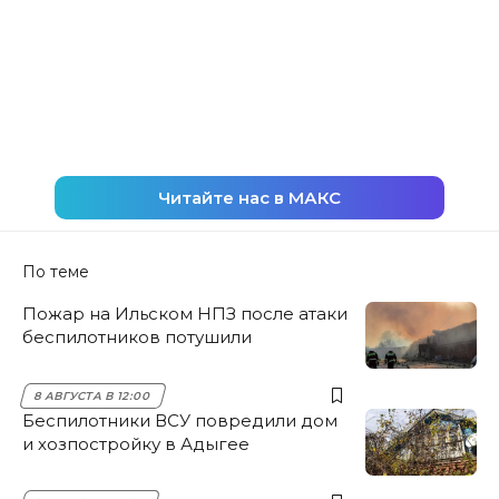
Читайте нас в МАКС
По теме
Пожар на Ильском НПЗ после атаки
беспилотников потушили
8 АВГУСТА В 12:00
Беспилотники ВСУ повредили дом
и хозпостройку в Адыгее