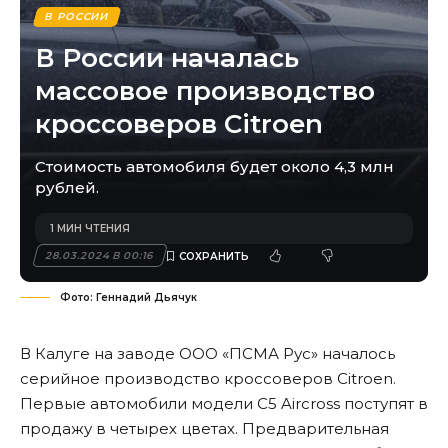
В РОССИИ
В России началась
массовое производство
кроссоверов Citroen
Стоимость автомобиля будет около 4,3 млн
рублей.
1 МИН ЧТЕНИЯ
28.03.2024 В 00:16
Фото: Геннадий Дьячук
В Калуге на заводе ООО «ПСМА Рус» началось
серийное производство кроссоверов Citroen.
Первые автомобили модели C5 Aircross поступят в
продажу в четырех цветах. Предварительная