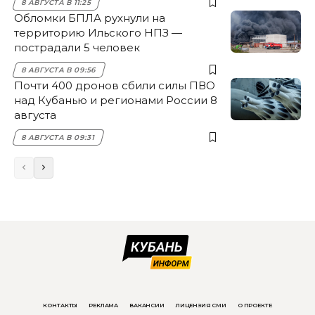
8 АВГУСТА В 11:25
Обломки БПЛА рухнули на
территорию Ильского НПЗ —
пострадали 5 человек
8 АВГУСТА В 09:56
Почти 400 дронов сбили силы ПВО
над Кубанью и регионами России 8
августа
8 АВГУСТА В 09:31
КОНТАКТЫ
РЕКЛАМА
ВАКАНСИИ
ЛИЦЕНЗИЯ СМИ
О ПРОЕКТЕ