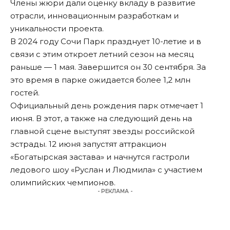
Члены жюри дали оценку вкладу в развитие
отрасли, инновационным разработкам и
уникальности проекта.
В 2024 году Сочи Парк празднует 10-летие и в
связи с этим откроет летний сезон на месяц
раньше — 1 мая. Завершится он 30 сентября. За
это время в парке ожидается более 1,2 млн
гостей.
Официальный день рождения парк отмечает 1
июня. В этот, а также на следующий день на
главной сцене выступят звезды российской
эстрады. 12 июня запустят аттракцион
«Богатырская застава» и начнутся гастроли
ледового шоу «Руслан и Людмила» с участием
олимпийских чемпионов.
- РЕКЛАМА -