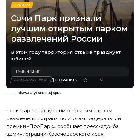
ТУРИЗМ
Сочи Парк признали
лучшим открытым парком
развлечений России
В этом году территория отдыха празднует
юбилей.
1 МИН ЧТЕНИЯ
28.03.2024 В 19:38
Фото: «Кубань Информ»
Сочи Парк стал лучшим открытым парком
развлечений страны по итогам федеральной
премии «ПроПарк», сообщает пресс-служба
администрации Краснодарского края.