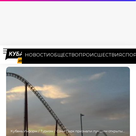
НОВОСТИ
ОБЩЕСТВО
ПРОИСШЕСТВИЯ
СПОР
Кубань Информ
/
Туризм
/
Сочи Парк признали лучшим открытым парком развлечений России