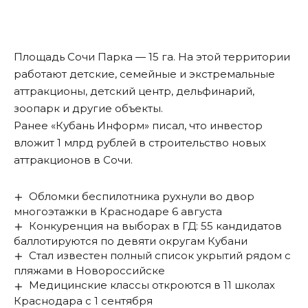
Площадь Сочи Парка — 15 га. На этой территории
работают детские, семейные и экстремальные
аттракционы, детский центр, дельфинарий,
зоопарк и другие объекты.
Ранее «Кубань Информ»
писал
, что инвестор
вложит 1 млрд рублей в строительство новых
аттракционов в Сочи.
Обломки беспилотника рухнули во двор
многоэтажки в Краснодаре 6 августа
Конкуренция на выборах в ГД: 55 кандидатов
баллотируются по девяти округам Кубани
Стал известен полный список укрытий рядом с
пляжами в Новороссийске
Медицинские классы откроются в 11 школах
Краснодара с 1 сентября