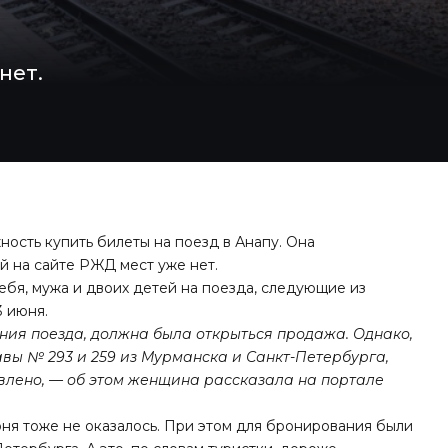
нет.
ость купить билеты на поезд в Анапу. Она
ей на сайте РЖД мест уже нет.
бя, мужа и двоих детей на поезда, следующие из
3 июня.
ления поезда, должна была открыться продажа. Однако,
авы № 293 и 259 из Мурманска и Санкт-Петербурга,
авлено, — об этом женщина рассказала на портале
юня тоже не оказалось. При этом для бронирования были