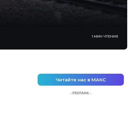
1 МИН ЧТЕНИЯ
Читайте нас в МАКС
- РЕКЛАМА -