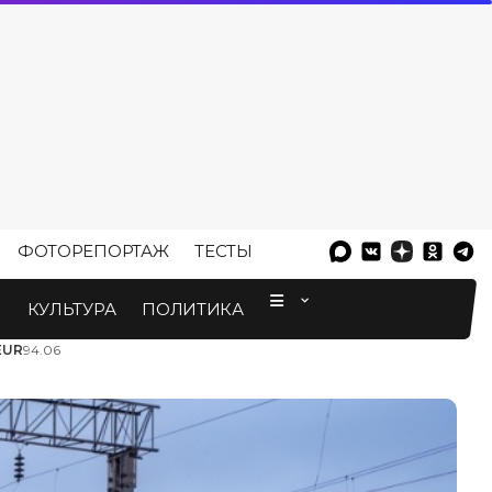
ФОТОРЕПОРТАЖ
ТЕСТЫ
⠀
М
КУЛЬТУРА
ПОЛИТИКА
EUR
94.06