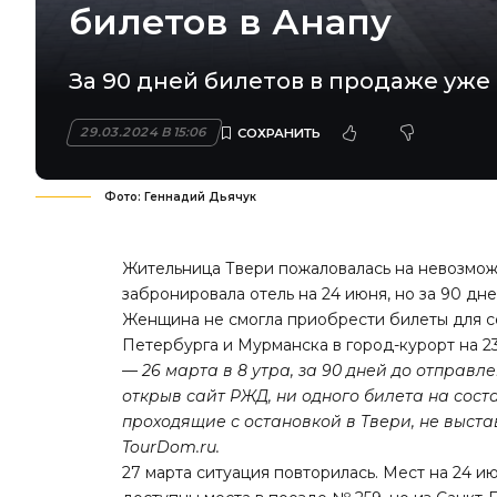
билетов в Анапу
За 90 дней билетов в продаже уже 
29.03.2024 В 15:06
Фото: Геннадий Дьячук
Жительница Твери пожаловалась на невозможн
забронировала отель на 24 июня, но за 90 дн
Женщина не смогла приобрести билеты для се
Петербурга и Мурманска в город-курорт на 2
— 26 марта в 8 утра, за 90 дней до отправ
открыв сайт РЖД, ни одного билета на сост
проходящие с остановкой в Твери, не выст
TourDom.ru.
27 марта ситуация повторилась. Мест на 24 и