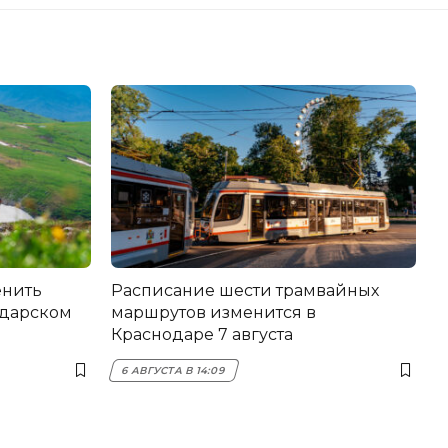
енить
Расписание шести трамвайных
одарском
маршрутов изменится в
Краснодаре 7 августа
6 АВГУСТА В 14:09