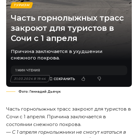
ТУРИЗМ
Часть горнолыжных трасс
закроют для туристов в
Сочи с 1 апреля
Причина заключается в ухудшении
снежного покрова.
1 МИН ЧТЕНИЯ
31.03.2024 В 19:44
Фото: Геннадий Дьячук
Часть горнолыжных трасс закроют для туристов в
Сочи с 1 апреля. Причина заключается в
состоянии снежного покрова.
— С 1 апреля горнолыжники не смогут кататься в