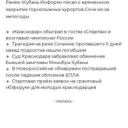
Ранее «Кубань Информ»
писал
о временном
закрытии горнолыжных курортов Сочи из-за
непогоды.
«Краснодар» обыграл в гостях «Спартак» и
возглавил чемпионат России
Трагедия на реке Сочинка: пропавшего 5 дней
назад подростка нашли погибшим
Суд Краснодара забраковал обвинение
бывшей замглавы Минобра Кубани
В Новороссийске обнаружен пострадавший
после падения обломков БПЛА
Стартовал приём заявок на грантовый
«Юфорум» для молодых краснодарцев
- РЕКЛАМА -