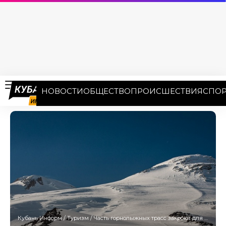
НОВОСТИ
ОБЩЕСТВО
ПРОИСШЕСТВИЯ
СПОР
Кубань Информ
/
Туризм
/
Часть горнолыжных трасс закроют для туристов в Сочи с 1 апреля