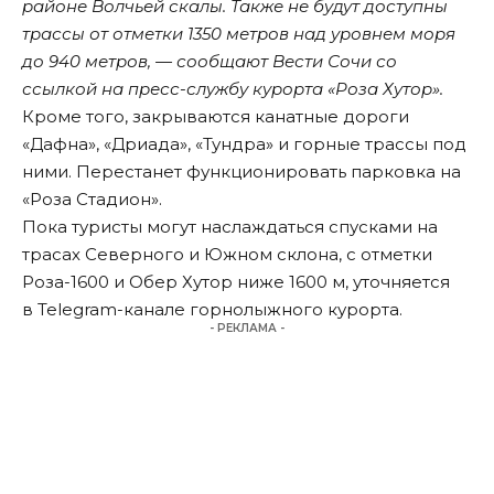
районе Волчьей скалы. Также не будут доступны
трассы от отметки 1350 метров над уровнем моря
до 940 метров, — сообщают Вести Сочи со
ссылкой на пресс-службу курорта «Роза Хутор».
Кроме того, закрываются канатные дороги
«Дафна», «Дриада», «Тундра» и горные трассы под
ними. Перестанет функционировать парковка на
«Роза Стадион».
Пока туристы могут наслаждаться спусками на
трасах Северного и Южном склона, с отметки
Роза-1600 и Обер Хутор ниже 1600 м, уточняется
в Telegram-канале горнолыжного курорта.
- РЕКЛАМА -