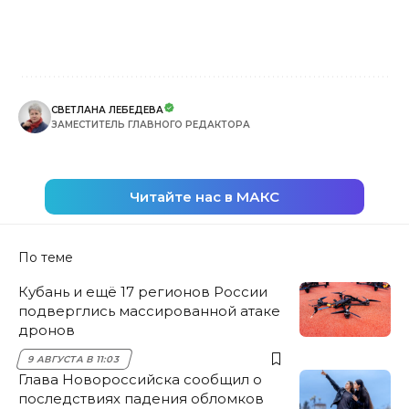
СВЕТЛАНА ЛЕБЕДЕВА
ЗАМЕСТИТЕЛЬ ГЛАВНОГО РЕДАКТОРА
Читайте нас в МАКС
По теме
Кубань и ещё 17 регионов России
подверглись массированной атаке
дронов
9 АВГУСТА В 11:03
Глава Новороссийска сообщил о
последствиях падения обломков