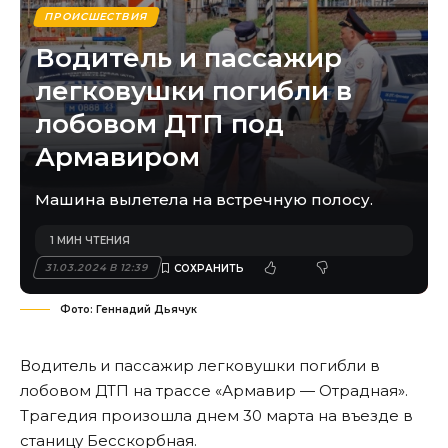
ПРОИСШЕСТВИЯ
Водитель и пассажир
легковушки погибли в
лобовом ДТП под
Армавиром
Машина вылетела на встречную полосу.
1 МИН ЧТЕНИЯ
31.03.2024 В 12:39
Фото: Геннадий Дьячук
Водитель и пассажир легковушки погибли в
лобовом ДТП на трассе «Армавир — Отрадная».
Трагедия произошла днем 30 марта на въезде в
станицу Бесскорбная.