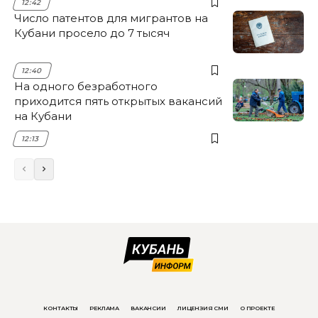
12:42
Число патентов для мигрантов на
Кубани просело до 7 тысяч
12:40
На одного безработного
приходится пять открытых вакансий
на Кубани
12:13
КОНТАКТЫ
РЕКЛАМА
ВАКАНСИИ
ЛИЦЕНЗИЯ СМИ
О ПРОЕКТЕ