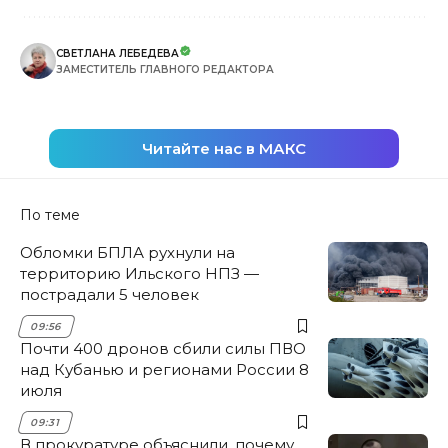
СВЕТЛАНА ЛЕБЕДЕВА
ЗАМЕСТИТЕЛЬ ГЛАВНОГО РЕДАКТОРА
Читайте нас в МАКС
По теме
Обломки БПЛА рухнули на
территорию Ильского НПЗ —
пострадали 5 человек
09:56
Почти 400 дронов сбили силы ПВО
над Кубанью и регионами России 8
июля
09:31
В прокуратуре объяснили, почему