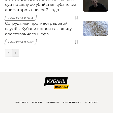
суд по делу об убийстве кубанских
аниматоров длился 3 года
7 АВГУСТА В 18:45
Сотрудники противоградовой
службы Кубани встали на защиту
арестованного шефа
7 АВГУСТА В 17:58
КОНТАКТЫ
РЕКЛАМА
ВАКАНСИИ
ЛИЦЕНЗИЯ СМИ
О ПРОЕКТЕ