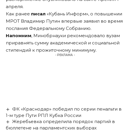
апреля.
Как ранее
писал
«Кубань Информ», о повышении
МРОТ Владимир Путин впервые заявил во время
послания Федеральному Собранию.
Напомним
, Минобрнауки рекомендовало вузам
приравнять сумму академической и социальной
стипендий к прожиточному минимуму.
- РЕКЛАМА -
ФК «Краснодар» победил по серии пенальти в
1-м туре Пути РПЛ Кубка России
Жеребьевка определила порядок партий в
бюллетене на парламентских выборах