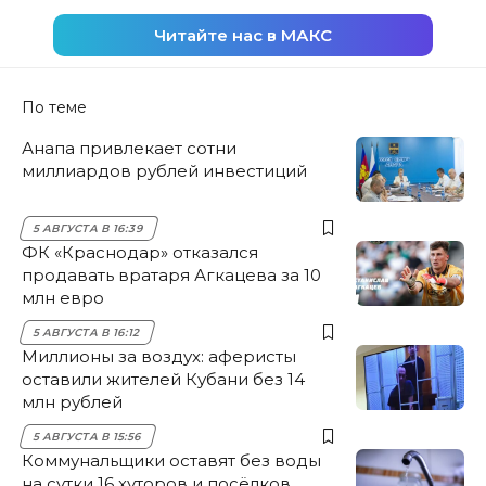
Читайте нас в МАКС
По теме
Анапа привлекает сотни
миллиардов рублей инвестиций
5 АВГУСТА В 16:39
ФК «Краснодар» отказался
продавать вратаря Агкацева за 10
млн евро
5 АВГУСТА В 16:12
Миллионы за воздух: аферисты
оставили жителей Кубани без 14
млн рублей
5 АВГУСТА В 15:56
Коммунальщики оставят без воды
на сутки 16 хуторов и посёлков