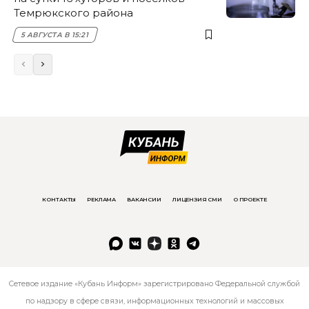
Темрюкского района
5 АВГУСТА В 15:21
КОНТАКТЫ
РЕКЛАМА
ВАКАНСИИ
ЛИЦЕНЗИЯ СМИ
О ПРОЕКТЕ
Сетевое издание «Кубань Информ» зарегистрировано Федеральной службой
по надзору в сфере связи, информационных технологий и массовых