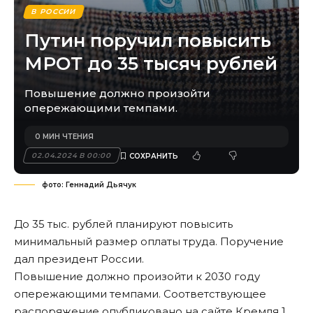
В РОССИИ
Путин поручил повысить
МРОТ до 35 тысяч рублей
Повышение должно произойти
опережающими темпами.
0 МИН ЧТЕНИЯ
02.04.2024 В 00:00
фото: Геннадий Дьячук
До 35 тыс. рублей планируют повысить
минимальный размер оплаты труда. Поручение
дал президент России.
Повышение должно произойти к 2030 году
опережающими темпами. Соответствующее
распоряжение опубликовано на сайте Кремля 1