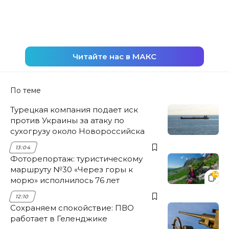
Читайте нас в МАКС
По теме
Турецкая компания подает иск
против Украины за атаку по
сухогрузу около Новороссийска
13:04
Фоторепортаж: туристическому
маршруту №30 «Через горы к
14
морю» исполнилось 76 лет
12:10
Сохраняем спокойствие: ПВО
работает в Геленджике