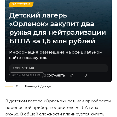
ОБЩЕСТВО
Детский лагерь
«Орленок» закупит два
ружья для нейтрализации
БПЛА за 1,6 млн рублей
Информация размещена на официальном
сайте госзакупок.
1 МИН ЧТЕНИЯ
02.04.2024 В 23:55
Фото: Геннадий Дьячук
В детском лагере «Орленок» решили приобрести
переносной прибор подавителя БПЛА типа
ружье. В общей сложности планируется купить