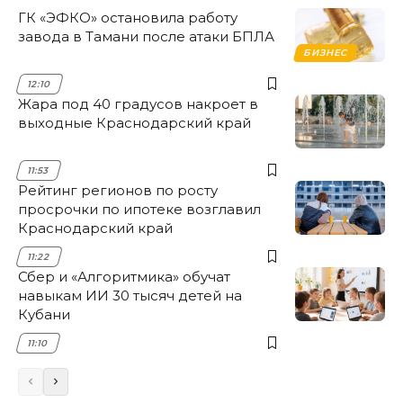
ГК «ЭФКО» остановила работу
завода в Тамани после атаки БПЛА
БИЗНЕС
12:10
Жара под 40 градусов накроет в
выходные Краснодарский край
11:53
Рейтинг регионов по росту
просрочки по ипотеке возглавил
Краснодарский край
11:22
Сбер и «Алгоритмика» обучат
навыкам ИИ 30 тысяч детей на
Кубани
11:10