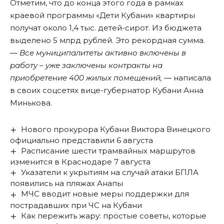
Отметим, что до конца этого года в рамках
краевой программы «Дети Кубани» квартиры
получат около 1,4 тыс. детей-сирот. Из бюджета
выделено 5 млрд рублей. Это рекордная сумма.
― Все муниципалитеты активно включены в
работу – уже заключены контракты на
приобретение 400 жилых помещений, ―
написала
в своих соцсетях вице-губернатор Кубани Анна
Минькова.
Нового прокурора Кубани Виктора Винецкого
официально представили 6 августа
Расписание шести трамвайных маршрутов
изменится в Краснодаре 7 августа
Указатели к укрытиям на случай атаки БПЛА
появились на пляжах Анапы
МЧС вводит новые меры поддержки для
пострадавших при ЧС на Кубани
Как пережить жару: простые советы, которые