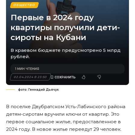
ОБЩЕСТВО
Первые в 2024 году
квартиры получили дети-
сироты на Кубани
В краевом бюджете предусмотрено 5 млрд
рублей.
1 МИН ЧТЕНИЯ
02.04.2024 В 23:50
фото: Геннадий Дьячук
В поселке Двубратском Усть-Лабинского района
детям-сиротам вручили ключи от квартир. Это
первое социальное жилье, предоставленное в
2024 году. В новое жилье переедут 29 человек.