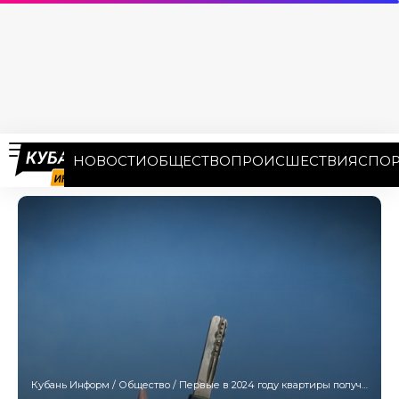
НОВОСТИ
ОБЩЕСТВО
ПРОИСШЕСТВИЯ
СПОР
Кубань Информ
/
Общество
/
Первые в 2024 году квартиры получили дети-сироты на Кубани