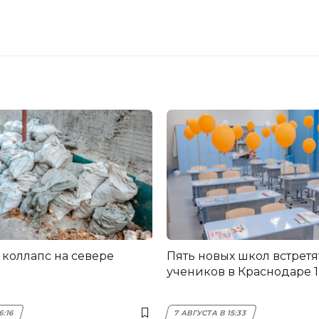
коллапс на севере
Пять новых школ встретя
учеников в Краснодаре 1
6:16
7 АВГУСТА В 15:33