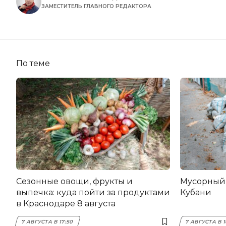
ЗАМЕСТИТЕЛЬ ГЛАВНОГО РЕДАКТОРА
По теме
Сезонные овощи, фрукты и
Мусорный 
выпечка: куда пойти за продуктами
Кубани
в Краснодаре 8 августа
7 АВГУСТА В 17:50
7 АВГУСТА В 1