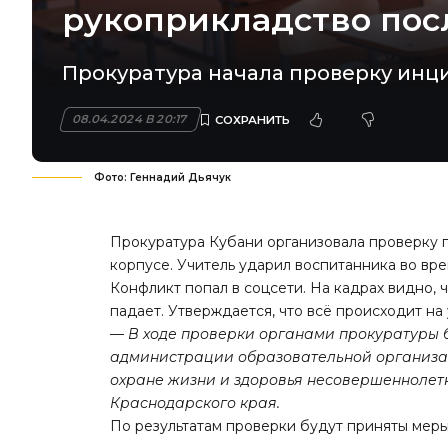
рукоприкладство пос
Прокуратура начала проверку инц
08.04.2024 В 20:17
Фото: Геннадий Дьячук
Прокуратура Кубани организовала проверку 
корпусе. Учитель ударил воспитанника во вре
Конфликт попал в соцсети. На кадрах видно, 
падает. Утверждается, что всё происходит на
— В ходе проверки органами прокуратуры б
администрации образовательной организац
охране жизни и здоровья несовершеннолет
Краснодарского края.
По результатам проверки будут приняты меры