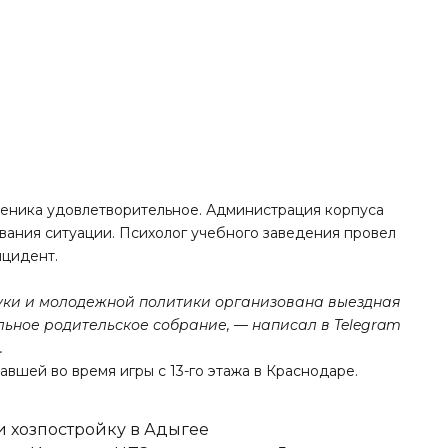
ченика удовлетворительное. Администрация корпуса
ования ситуации. Психолог учебного заведения провел
нцидент.
уки и молодежной политики организована выездная
ьное родительское собрание, — написал в Telegram
.
авшей во время игры с 13-го этажа в Краснодаре.
 хозпостройку в Адыгее