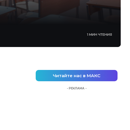
1 МИН ЧТЕНИЯ
Читайте нас в МАКС
- РЕКЛАМА -