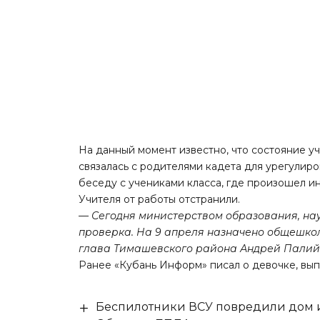
На данный момент известно, что состояние у
связалась с родителями кадета для урегулир
беседу с учениками класса, где произошел и
Учителя от работы отстранили.
— Сегодня министерством образования, на
проверка. На 9 апреля назначено общешкол
глава Тимашевского района Андрей Палий
Ранее «Кубань Информ»
писал
о девочке, вып
Беспилотники ВСУ повредили дом и