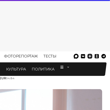
ФОТОРЕПОРТАЖ
ТЕСТЫ
⠀
М
КУЛЬТУРА
ПОЛИТИКА
EUR
94.84