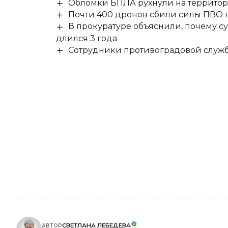
Обломки БПЛА рухнули на территор
Почти 400 дронов сбили силы ПВО 
В прокуратуре объяснили, почему су
длился 3 года
Сотрудники противоградовой служб
СВЕТЛАНА ЛЕБЕДЕВА
АВТОР