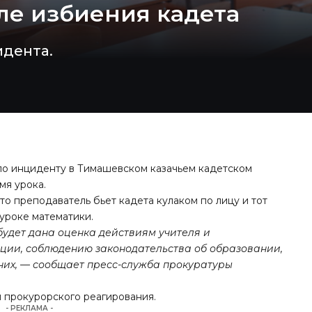
ле избиения кадета
идента.
по инциденту в Тимашевском казачьем кадетском
мя урока.
что преподаватель бьет кадета кулаком по лицу и тот
 уроке математики.
удет дана оценка действиям учителя и
ии, соблюдению законодательства об образовании,
них, — сообщает пресс-служба прокуратуры
 прокурорского реагирования.
- РЕКЛАМА -