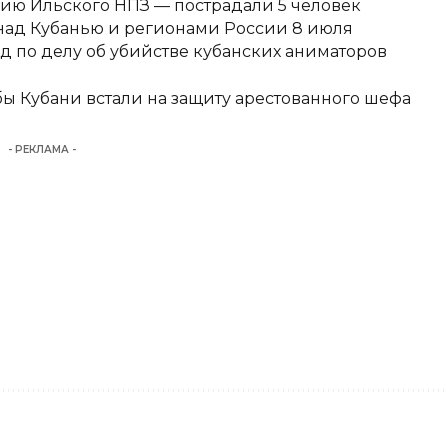
ию Ильского НПЗ — пострадали 5 человек
над Кубанью и регионами России 8 июля
д по делу об убийстве кубанских аниматоров
ы Кубани встали на защиту арестованного шефа
- РЕКЛАМА -