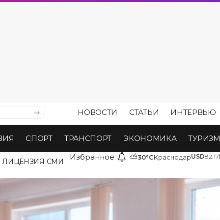
НОВОСТИ
СТАТЬИ
ИНТЕРВЬЮ
ВИЯ
СПОРТ
ТРАНСПОРТ
ЭКОНОМИКА
ТУРИЗ
Избранное
⛅
USD
82.17
30°C
Краснодар
ЛИЦЕНЗИЯ СМИ