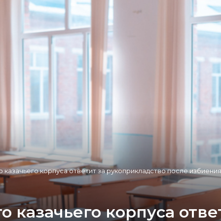
 казачьего корпуса ответит за рукоприкладство после избиения
 казачьего корпуса отве