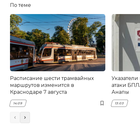
По теме
Расписание шести трамвайных
Указатели
маршрутов изменится в
атаки БПЛ
Краснодаре 7 августа
Анапы
14:09
13:03