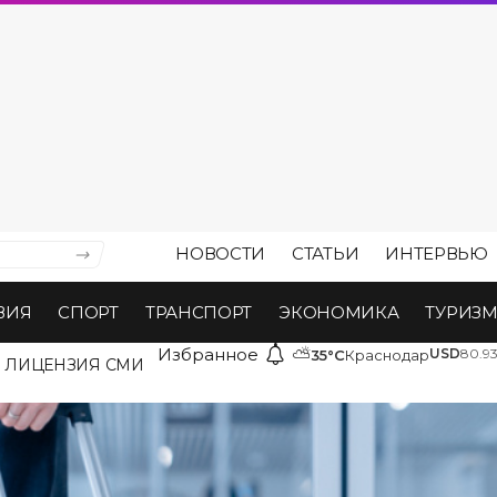
НОВОСТИ
СТАТЬИ
ИНТЕРВЬЮ
ВИЯ
СПОРТ
ТРАНСПОРТ
ЭКОНОМИКА
ТУРИЗ
Избранное
⛅
USD
80.9
35°C
Краснодар
ЛИЦЕНЗИЯ СМИ