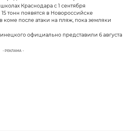
школах Краснодара с 1 сентября
15 тонн появятся в Новороссийске
 коме после атаки на пляж, пока земляки
Винецкого официально представили 6 августа
- РЕКЛАМА -