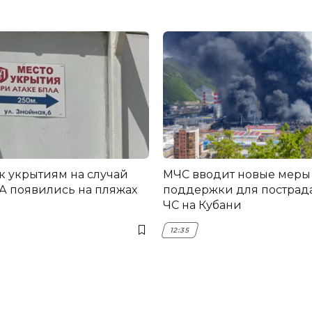
 к укрытиям на случай
МЧС вводит новые меры
А появились на пляжах
поддержки для пострад
ЧС на Кубани
12:35