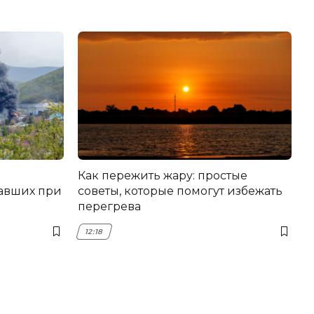
Как пережить жару: простые
авших при
советы, которые помогут избежать
перегрева
12:18