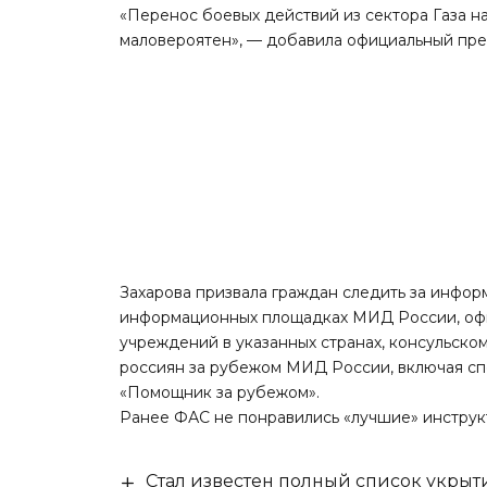
«Перенос боевых действий из сектора Газа н
маловероятен», — добавила официальный пр
Захарова призвала граждан следить за инфо
информационных площадках МИД России, офи
учреждений в указанных странах, консульск
россиян за рубежом МИД России, включая с
«Помощник за рубежом».
Ранее ФАС не понравились «лучшие» инструк
Стал известен полный список укры