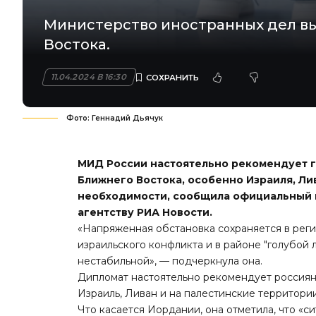
Министерство иностранных дел в
Востока.
11.04.2024 В 16:30
Фото: Геннадий Дьячук
МИД России настоятельно рекомендует г
Ближнего Востока, особенно Израиля, Ли
необходимости, сообщила официальный 
агентству РИА Новости.
«Напряженная обстановка сохраняется в реги
израильского конфликта и в районе "голубой
нестабильной», — подчеркнула она.
Дипломат настоятельно рекомендует россияна
Израиль, Ливан и на палестинские территори
Что касается Иордании, она отметила, что «с