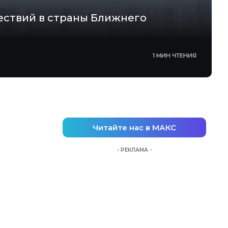
ествий в страны Ближнего
1 МИН ЧТЕНИЯ
Читайте нас в МАКС
- РЕКЛАМА -