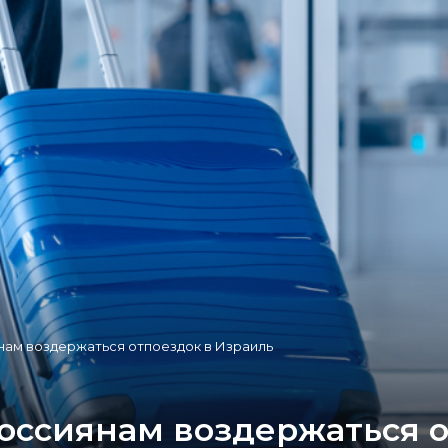
ам воздержаться отпоездок в Израиль
ссиянам воздержаться о