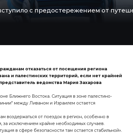
ыступило с предостережением от путеш
ражданам отказаться от посещения региона
вана и палестинских территорий, если нет крайней
представитель ведомства Мария Захарова
оне Ближнего Востока. Ситуация в зоне палестино-
 линии" между Ливаном и Израилем остается
м воздержаться от поездок в регион, особенно в
и, за исключением крайне необходимых случаев.
итуация в сфере безопасности там остается стабильной».