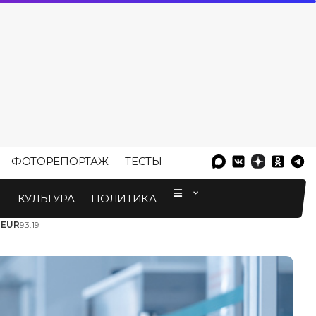
ФОТОРЕПОРТАЖ
ТЕСТЫ
⠀
М
КУЛЬТУРА
ПОЛИТИКА
3
EUR
93.19