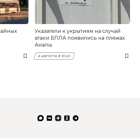
вайных
Указатели к укрытиям на случай
атаки БПЛА появились на пляжах
Анапы
6 АВГУСТА В 13:03