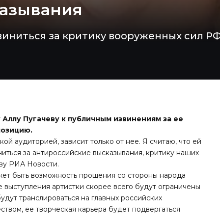
казывания
иниться за критику вооруженных сил РФ
 Аллу Пугачеву к публичным извинениям за ее
позицию.
ой аудиторией, зависит только от нее. Я считаю, что ей
ниться за антироссийские высказывания, критику наших
тву РИА Новости.
может быть возможность прощения со стороны народа
е выступления артистки скорее всего будут ограничены
будут транслироваться на главных российских
ством, ее творческая карьера будет подвергаться