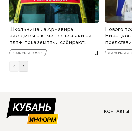
Школьница из Армавира
Нового пр
находится в коме после атаки на
Винецког
пляж, пока земляки собирают
представил
помощь
6 АВГУСТА В 15:26
6 АВГУСТА В 1
КОНТАКТЫ