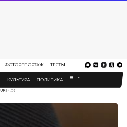
ФОТОРЕПОРТАЖ
ТЕСТЫ
⠀
М
КУЛЬТУРА
ПОЛИТИКА
EUR
94.06