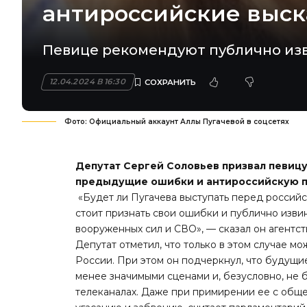
антироссийские выс
Певице рекомендуют публично изв
12.04.2024 В 16:30
Фото: Официальный аккаунт Аллы Пугачевой в соцсетях
Депутат Сергей Соловьев призвал певицу
предыдущие ошибки и антироссийскую 
«Будет ли Пугачева выступать перед российск
стоит признать свои ошибки и публично изви
вооруженных сил и СВО», — сказал он агентс
Депутат отметил, что только в этом случае 
России. При этом он подчеркнул, что будущи
менее значимыми сценами и, безусловно, не 
телеканалах. Даже при примирении ее с обще