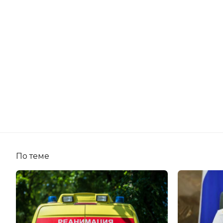
По теме