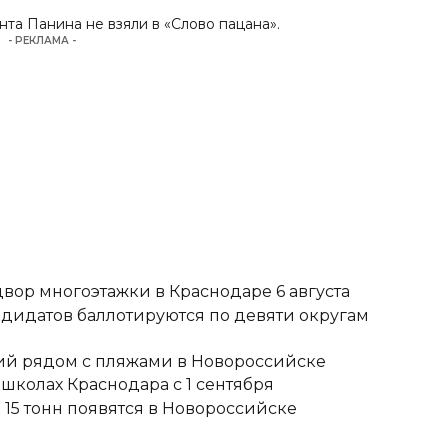
.
нта Панина не взяли в «
Слово пацана
».
- РЕКЛАМА -
вор многоэтажки в Краснодаре 6 августа
ндидатов баллотируются по девяти округам
тий рядом с пляжами в Новороссийске
школах Краснодара с 1 сентября
15 тонн появятся в Новороссийске