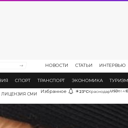
НОВОСТИ
СТАТЬИ
ИНТЕРВЬЮ
ВИЯ
СПОРТ
ТРАНСПОРТ
ЭКОНОМИКА
ТУРИЗ
Избранное
☀
USD
81.41
23°C
Краснодар
ЛИЦЕНЗИЯ СМИ