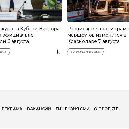
окурора Кубани Виктора
Расписание шести трам
о официально
маршрутов изменится в
и 6 августа
Краснодаре 7 августа
5:03
6 АВГУСТА В 14:09
РЕКЛАМА
ВАКАНСИИ
ЛИЦЕНЗИЯ СМИ
О ПРОЕКТЕ