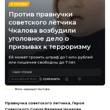
В РОССИИ
Против правнучки
советского лётчика
Чкалова возбудили
уголовное дело о
призывах к терроризму
Ей может грозить штраф до 1 млн рублей
или лишение свободны до 7 лет.
1 МИН ЧТЕНИЯ
12.04.2024 В 19:03
Фото: скриншот YouTube
Правнучка советского летчика, Героя
Советского Союза Валерия Чкалова