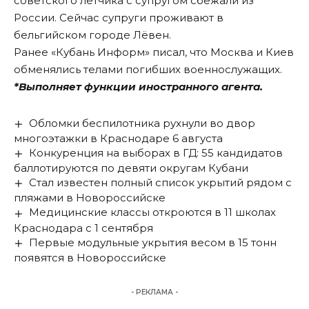
советского лётчика с супругом сбежали из
России. Сейчас супруги проживают в
бельгийском городе Лёвен.
Ранее «Кубань Информ»
писал
, что Москва и Киев
обменялись телами погибших военнослужащих.
*Выполняет функции иностранного агента.
Обломки беспилотника рухнули во двор
многоэтажки в Краснодаре 6 августа
Конкуренция на выборах в ГД: 55 кандидатов
баллотируются по девяти округам Кубани
Стал известен полный список укрытий рядом с
пляжами в Новороссийске
Медицинские классы откроются в 11 школах
Краснодара с 1 сентября
Первые модульные укрытия весом в 15 тонн
появятся в Новороссийске
- РЕКЛАМА -