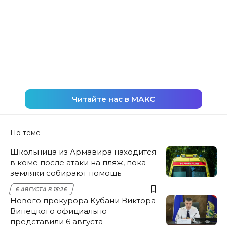
Читайте нас в МАКС
По теме
Школьница из Армавира находится
в коме после атаки на пляж, пока
земляки собирают помощь
6 АВГУСТА В 15:26
Нового прокурора Кубани Виктора
Винецкого официально
представили 6 августа