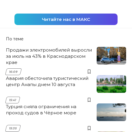
Читайте нас в МАКС
По теме
Продажи электромобилей выросли
за июль на 43% в Краснодарском
крае
16:09
Авария обесточила туристический
центр Анапы днем 10 августа
15:41
Турция сняла ограничения на
проход судов в Чёрное море
15:35