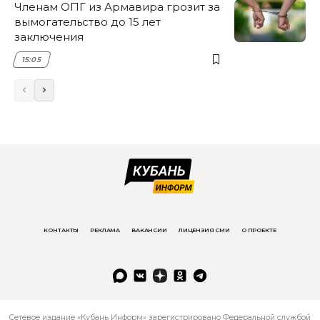
Членам ОПГ из Армавира грозит за
вымогательство до 15 лет
заключения
15:05
КОНТАКТЫ
РЕКЛАМА
ВАКАНСИИ
ЛИЦЕНЗИЯ СМИ
О ПРОЕКТЕ
Сетевое издание «Кубань Информ» зарегистрировано Федеральной службой