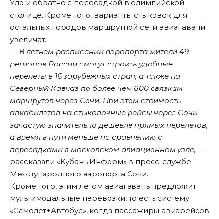
Удэ и обратно с пересадкой в олимпийской
столице. Кроме того, варианты стыковок для
остальных городов маршрутной сети авиагавани
увеличат.
― В летнем расписании аэропорта жители 49
регионов России смогут строить удобные
перелеты в 16 зарубежных стран, а также на
Северный Кавказ по более чем 800 связкам
маршрутов через Сочи. При этом стоимость
авиабилетов на стыковочные рейсы через Сочи
зачастую значительно дешевле прямых перелетов,
а время в пути меньше по сравнению с
пересадками в московском авиационном узле,
―
рассказали «Кубань Информ» в пресс-службе
Международного аэропорта Сочи.
Кроме того, этим летом авиагавань предложит
мультимодальные перевозки, то есть систему
«Самолет+Автобус», когда пассажиры авиарейсов