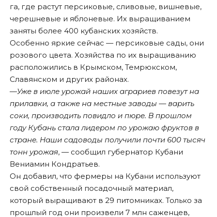
га, где растут персиковые, сливовые, вишневые,
черешневые и яблоневые. Их выращиванием
заняты более 400 кубанских хозяйств.
Особенно яркие сейчас — персиковые сады, они
розового цвета. Хозяйства по их выращиванию
расположились в Крымском, Темрюкском,
Славянском и других районах.
—
Уже в июле урожай наших аграриев повезут на
прилавки, а также на местные заводы — варить
соки, производить повидло и пюре. В прошлом
году Кубань стала лидером по урожаю фруктов в
стране. Наши садоводы получили почти 600 тысяч
тонн урожая
, — сообщил губернатор Кубани
Вениамин Кондратьев.
Он добавил, что фермеры на Кубани используют
свой собственный посадочный материал,
который выращивают в 29 питомниках. Только за
прошлый год они произвели 7 млн саженцев,