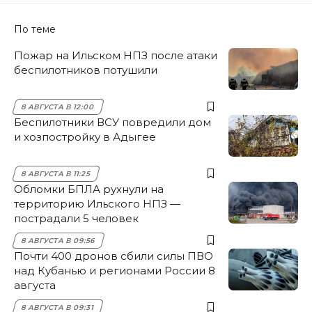
По теме
Пожар на Ильском НПЗ после атаки
беспилотников потушили
8 АВГУСТА В 12:00
Беспилотники ВСУ повредили дом
и хозпостройку в Адыгее
8 АВГУСТА В 11:25
Обломки БПЛА рухнули на
территорию Ильского НПЗ —
пострадали 5 человек
8 АВГУСТА В 09:56
Почти 400 дронов сбили силы ПВО
над Кубанью и регионами России 8
августа
8 АВГУСТА В 09:31