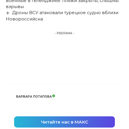
военные в Геленджике: пляжи закрыты, слышны
взрывы
Дроны ВСУ атаковали турецкое судно вблизи
Новороссийска
- РЕКЛАМА -
ВАРВАРА ПОТАПОВА
Читайте нас в МАКС