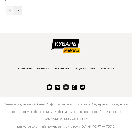
КОНТАКТЫ
РЕКЛАМА
ВАКАНСИИ
ЛИЦЕНЗИЯ СМИ
О ПРОЕКТЕ
Сетевое издание «Кубань Информ» зарегистрировано Федеральной службой
по надзору в сфере связи, информационных технологий и массовых
коммуникаций 24.09.2019 г.
регистрационный номер записи: серия ЭЛ № ФС 77 — 76818.