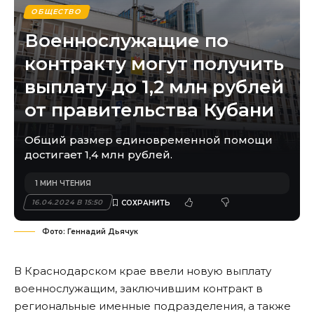
ОБЩЕСТВО
Военнослужащие по
контракту могут получить
выплату до 1,2 млн рублей
от правительства Кубани
Общий размер единовременной помощи
достигает 1,4 млн рублей.
1 МИН ЧТЕНИЯ
16.04.2024 В 15:50
Фото: Геннадий Дьячук
В Краснодарском крае ввели новую выплату
военнослужащим, заключившим контракт в
региональные именные подразделения, а также