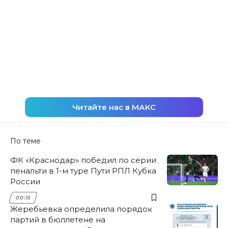
Читайте нас в МАКС
По теме
ФК «Краснодар» победил по серии
пенальти в 1-м туре Пути РПЛ Кубка
России
00:15
Жеребьевка определила порядок
партий в бюллетене на