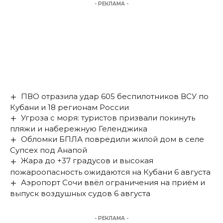
- РЕКЛАМА -
ПВО отразила удар 605 беспилотников ВСУ по
Кубани и 18 регионам России
Угроза с моря: туристов призвали покинуть
пляжи и набережную Геленджика
Обломки БПЛА повредили жилой дом в селе
Супсех под Анапой
Жара до +37 градусов и высокая
пожароопасность ожидаются на Кубани 6 августа
Аэропорт Сочи ввёл ограничения на приём и
выпуск воздушных судов 6 августа
- РЕКЛАМА -