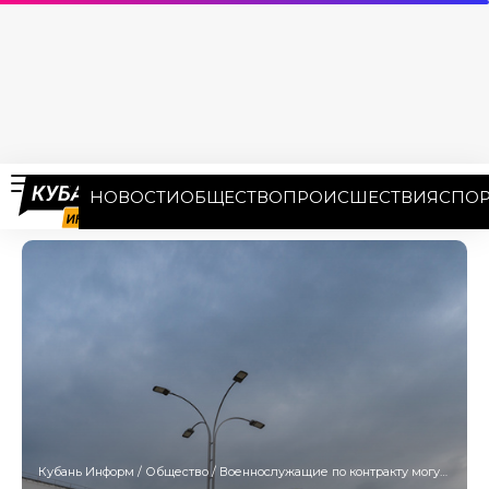
НОВОСТИ
ОБЩЕСТВО
ПРОИСШЕСТВИЯ
СПОР
Кубань Информ
/
Общество
/
Военнослужащие по контракту могут получить выплату до 1,2 млн рублей от правительства Кубани