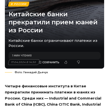
В РОССИИ
Китайские банки
прекратили прием юаней
из России
Китайские банки ограничивают платежи из
России.
1 МИН ЧТЕНИЯ
17.04.2024 В 14:30
Фото: Геннадий Дьячук
Четыре финансовые института в Китае
прекратили принимать платежи в юанях из
России. Среди них — Industrial and Commercial
Bank of China (ICBC), China CITIC Bank, Industrial