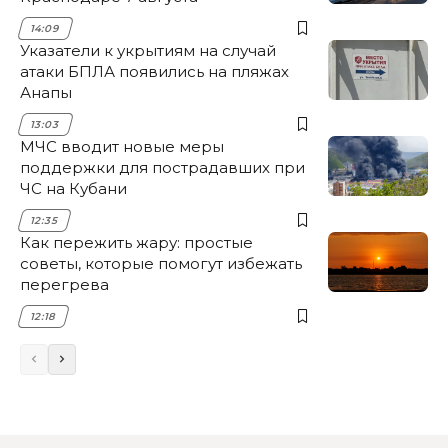
14:09
Указатели к укрытиям на случай
атаки БПЛА появились на пляжах
Анапы
13:03
МЧС вводит новые меры
поддержки для пострадавших при
ЧС на Кубани
12:35
Как пережить жару: простые
советы, которые помогут избежать
перегрева
12:18