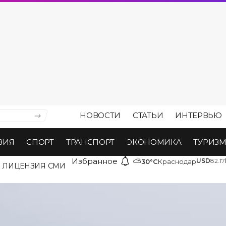
НОВОСТИ
СТАТЬИ
ИНТЕРВЬЮ
ВИЯ
СПОРТ
ТРАНСПОРТ
ЭКОНОМИКА
ТУРИЗ
Избранное
⛅
USD
82.17
30°C
Краснодар
ЛИЦЕНЗИЯ СМИ