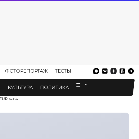
ФОТОРЕПОРТАЖ
ТЕСТЫ
⠀
М
КУЛЬТУРА
ПОЛИТИКА
EUR
94.84