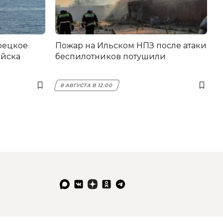
Пожар на Ильском НПЗ после атаки
ийска
беспилотников потушили
8 АВГУСТА В 12:00