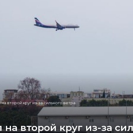
на второй круг из-за сильного ветра
 на второй круг из-за си