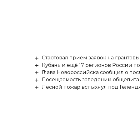
Стартовал приём заявок на гранто
Кубань и ещё 17 регионов России п
Глава Новороссийска сообщил о по
Посещаемость заведений общепита н
Лесной пожар вспыхнул под Гелен