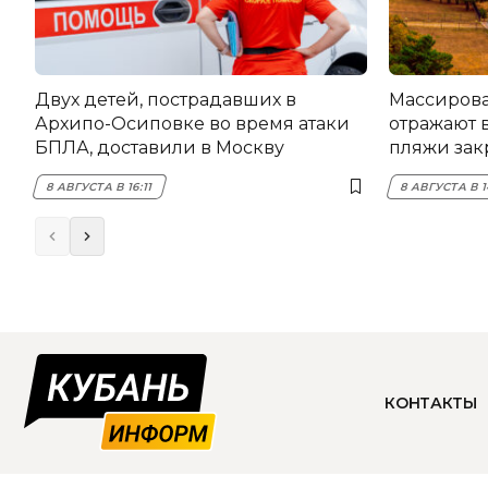
Двух детей, пострадавших в
Массирова
Архипо-Осиповке во время атаки
отражают 
БПЛА, доставили в Москву
пляжи зак
8 АВГУСТА В 16:11
8 АВГУСТА В 1
КОНТАКТЫ