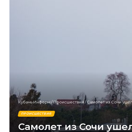
Кубань Информ
/
Происшествия
/
Самолет из Сочи ушел 
ПРОИСШЕСТВИЯ
Самолет из Сочи ушел