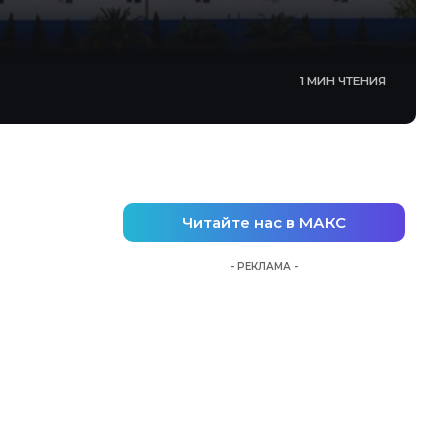
1 МИН ЧТЕНИЯ
Читайте нас в МАКС
- РЕКЛАМА -