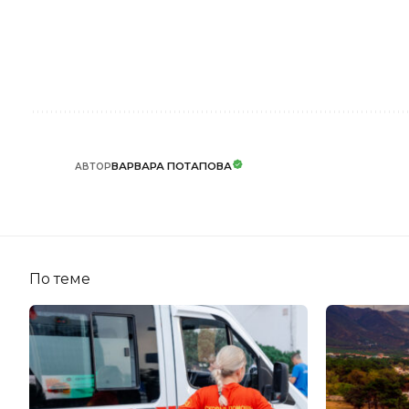
ВАРВАРА ПОТАПОВА
АВТОР
По теме