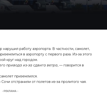
 нарушил работу аэропорта. В частности, самолет,
риземлиться в аэропорту с первого раза. Из-за этого
рой круг над городом.
его привода из-за сдвига ветра
, — говорится в
самолет приземлился.
з Сочи отстранили от полетов из-за пролитого чая.
- РЕКЛАМА -