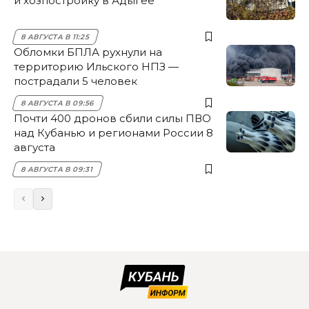
и хозпостройку в Адыгее
8 АВГУСТА В 11:25
Обломки БПЛА рухнули на
территорию Ильского НПЗ —
пострадали 5 человек
8 АВГУСТА В 09:56
Почти 400 дронов сбили силы ПВО
над Кубанью и регионами России 8
августа
8 АВГУСТА В 09:31