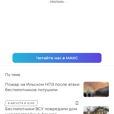
- РЕКЛАМА -
Читайте нас в МАКС
По теме
Пожар на Ильском НПЗ после атаки
беспилотников потушили
8 АВГУСТА В 12:00
Беспилотники ВСУ повредили дом