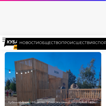
НОВОСТИ
ОБЩЕСТВО
ПРОИСШЕСТВИЯ
СПОР
Кубань Информ
/
Общество
/
Известен самый популярный маринад шашлыка в Краснодаре