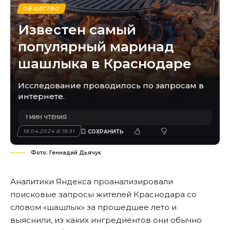
ОБЩЕСТВО
Известен самый
популярный маринад
шашлыка в Краснодаре
Исследование проводилось по запросам в
интернете.
1 МИН ЧТЕНИЯ
18.04.2024 В 19:31
Фото: Геннадий Дьячук
Аналитики Яндекса проанализировали
поисковые запросы жителей Краснодара со
словом «шашлык» за прошедшее лето и
выяснили, из каких ингредиентов они обычно