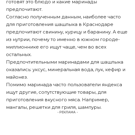
готовят это блюдо и какие маринады
предпочитают.
Согласно полученным данным, наиболее часто
для приготовления шашлыка в Краснодаре
предпочитают свинину, курицу и баранину. А еще
из нутрии, почему то именно в южном городе-
миллионнике его ищут чаще, чем во всех
остальных.
Предпочтительными маринадами для шашлыка
оказались: уксус, минеральная вода, лук, кефир и
майонез.
Помимо маринада часто пользователи яндекса
ищут другие, сопутствующие товары, для
приготовления вкусного мяса. Например,
мангалы, решетки для гриля, шампуры.
- РЕКЛАМА -