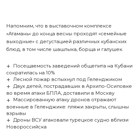
Напомним
, что в выставочном комплексе
«Атамань» до конца весны проходят «семейные
выходные» с дегустацией различных кубанских
блюд, в том числе шашлыка, борща и галушек.
Посещаемость заведений общепита на Кубани
сократилась на 10%
Лесной пожар вспыхнул под Геленджиком
Двух детей, пострадавших в Архипо-Осиповке
во время атаки БПЛА, доставили в Москву
Массированную атаку дронов отражают
военные в Геленджике: пляжи закрыты, слышны
взрывы
Дроны ВСУ атаковали турецкое судно вблизи
Новороссийска