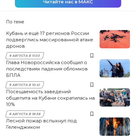
Читайте нас в МАКС
По теме
Кубань и ещё 17 регионов России
подверглись массированной атаке
дронов
9 АВГУСТА В 11:03
Глава Новороссийска сообщил о
последствиях падения обломков
БПЛА
9 АВГУСТА В 10:41
Посещаемость заведений
общепита на Кубани сократилась на
10%
8 АВГУСТА В 18:38
Лесной пожар вспыхнул под
Геленджиком