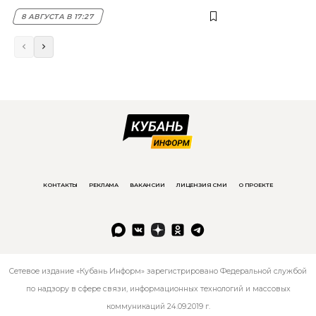
8 АВГУСТА В 17:27
КОНТАКТЫ
РЕКЛАМА
ВАКАНСИИ
ЛИЦЕНЗИЯ СМИ
О ПРОЕКТЕ
Сетевое издание «Кубань Информ» зарегистрировано Федеральной службой
по надзору в сфере связи, информационных технологий и массовых
коммуникаций 24.09.2019 г.