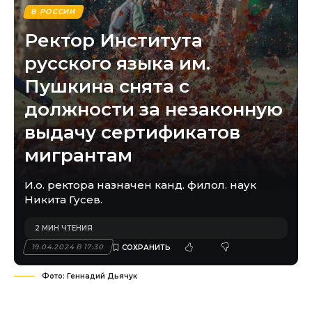
В РОССИИ
Ректор Института
русского языка им.
Пушкина снята с
должности за незаконную
выдачу сертификатов
мигрантам
И.о. ректора назначен канд. филол. наук
Никита Гусев.
2 МИН ЧТЕНИЯ
19.04.2024 В 17:30
Фото: Геннадий Дьячук