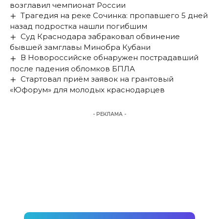
возглавил чемпионат России
Трагедия на реке Сочинка: пропавшего 5 дней
назад подростка нашли погибшим
Суд Краснодара забраковал обвинение
бывшей замглавы Минобра Кубани
В Новороссийске обнаружен пострадавший
после падения обломков БПЛА
Стартовал приём заявок на грантовый
«Юфорум» для молодых краснодарцев
- РЕКЛАМА -