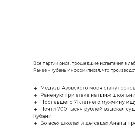
Все партии риса, прошедшие испытания в лаб
Ранее «Кубань Информ»
писал,
что производст
Медузы Азовского моря станут осно
Раненую при атаке на пляж школьни
Пропавшего 71-летнего мужчину ищ
Почти 700 тысяч рублей взыскал су
Кубани
Во всех школах и детсадах Анапы п