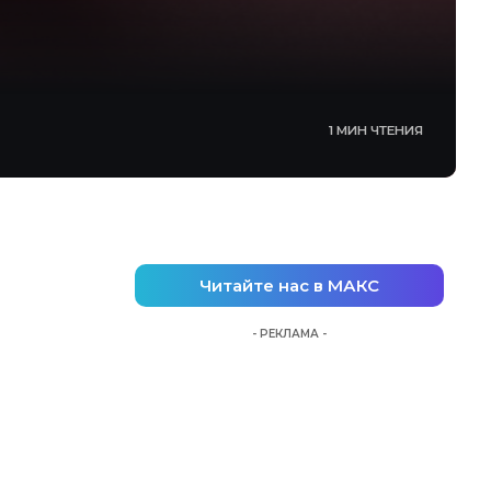
1 МИН ЧТЕНИЯ
Читайте нас в МАКС
- РЕКЛАМА -