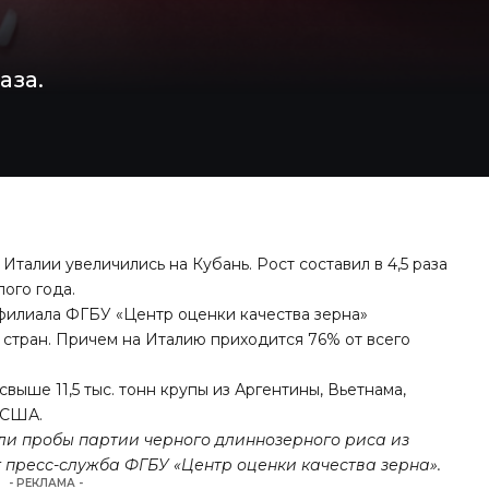
аза.
 Италии увеличились на Кубань. Рост составил в 4,5 раза
ого года.
илиала ФГБУ «Центр оценки качества зерна»
х стран. Причем на Италию приходится 76% от всего
.
выше 11,5 тыс. тонн крупы из Аргентины, Вьетнама,
и США.
и пробы партии черного длиннозерного риса из
 пресс-служба ФГБУ «Центр оценки качества зерна».
- РЕКЛАМА -