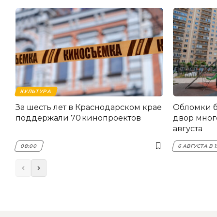
КУЛЬТУРА
За шесть лет в Краснодарском крае
Обломки б
поддержали 70 кинопроектов
двор мног
августа
08:00
6 АВГУСТА В 1