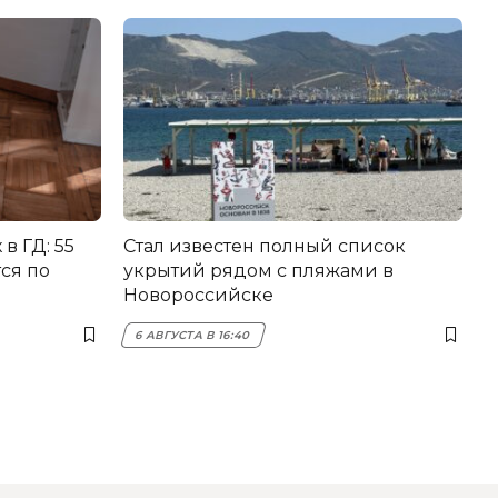
в ГД: 55
Стал известен полный список
ся по
укрытий рядом с пляжами в
Новороссийске
6 АВГУСТА В 16:40