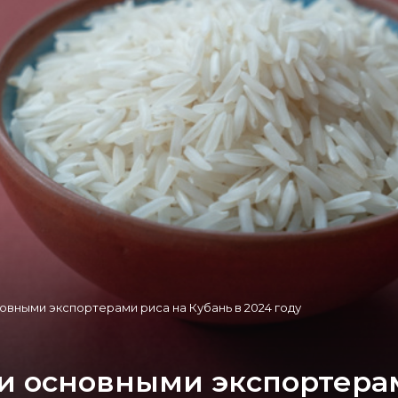
новными экспортерами риса на Кубань в 2024 году
и основными экспортерам