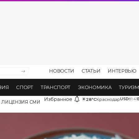
НОВОСТИ
СТАТЬИ
ИНТЕРВЬЮ
ВИЯ
СПОРТ
ТРАНСПОРТ
ЭКОНОМИКА
ТУРИЗ
Избранное
☀
USD
81.41
28°C
Краснодар
ЛИЦЕНЗИЯ СМИ