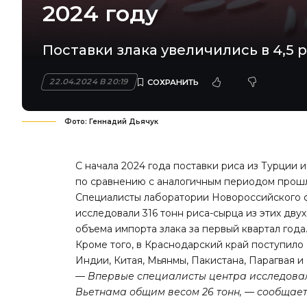
2024 году
Поставки злака увеличились в 4,5 р
22.04.2024 В 20:19
Фото: Геннадий Дьячук
С начала 2024 года поставки риса из Турции и
по сравнению с аналогичным периодом прошл
Специалисты лаборатории Новороссийского ф
исследовали 316 тонн риса-сырца из этих дву
объема импорта злака за первый квартал года
Кроме того, в Краснодарский край поступило с
Индии, Китая, Мьянмы, Пакистана, Парагвая 
— Впервые специалисты центра исследовал
Вьетнама общим весом 26 тонн, — сообщает