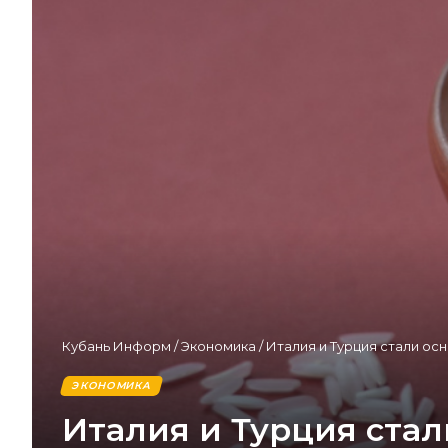
Кубань Информ
/
Экономика
/
Италия и Турция стали ос
ЭКОНОМИКА
Италия и Турция стал