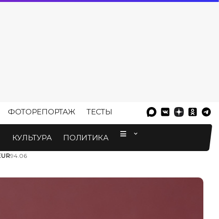
ФОТОРЕПОРТАЖ
ТЕСТЫ
⠀
М
КУЛЬТУРА
ПОЛИТИКА
EUR
94.06