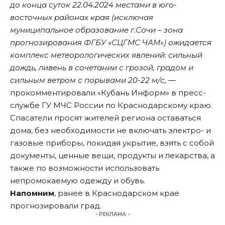
до конца суток 22.04.2024 местами в юго-
восточных районах края (исключая
муниципальное образование г.Сочи – зона
прогнозирования ФГБУ «СЦГМС ЧАМ») ожидается
комплекс метеорологических явлений: сильный
дождь, ливень в сочетании с грозой, градом и
сильным ветром с порывами 20-22 м/с,
―
прокомментировали «Кубань Информ» в пресс-
службе ГУ МЧС России по Краснодарскому краю.
Спасатели просят жителей региона оставаться
дома, без необходимости не включать электро- и
газовые приборы, покидая укрытие, взять с собой
документы, ценные вещи, продукты и лекарства, а
также по возможности использовать
непромокаемую одежду и обувь.
Напомним
, ранее в Краснодарском крае
прогнозировали град.
- РЕКЛАМА -