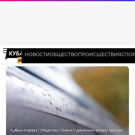
НОВОСТИ
ОБЩЕСТВО
ПРОИСШЕСТВИЯ
СПОР
Кубань Информ
/
Общество
/
Ливни с ураганным ветром прогнозируют на Кубани