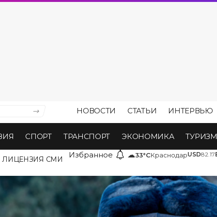
НОВОСТИ
СТАТЬИ
ИНТЕРВЬЮ
ВИЯ
СПОРТ
ТРАНСПОРТ
ЭКОНОМИКА
ТУРИЗ
Избранное
☁
USD
82.17
33°C
Краснодар
ЛИЦЕНЗИЯ СМИ