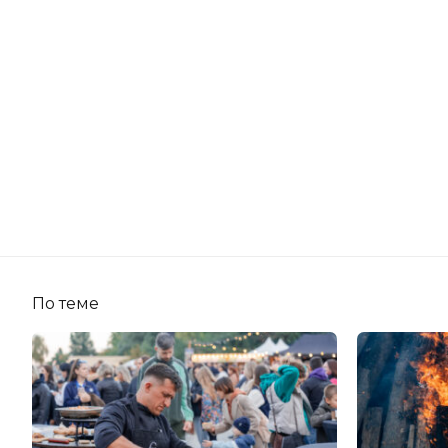
По теме