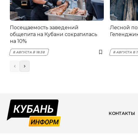
Посещаемость заведений
Лесной по
общепита на Кубани сократилась
Геленджи
на 10%
8 АВГУСТА В 18:38
8 АВГУСТА В 1
КОНТАКТЫ