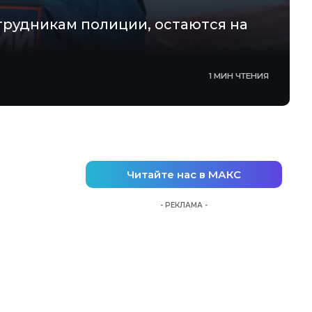
трудникам полиции, остаются на
1 МИН ЧТЕНИЯ
Читайте нас в МАКС
- РЕКЛАМА -