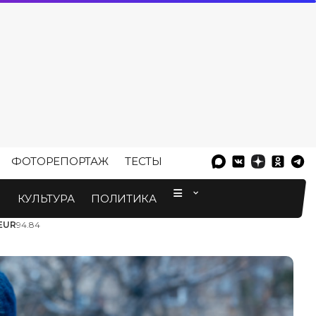
ФОТОРЕПОРТАЖ
ТЕСТЫ
⠀
М
КУЛЬТУРА
ПОЛИТИКА
EUR
94.84