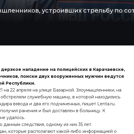
ышленников, устроивших стрельбу по со
дерзкое нападение на полицейских в Карачаевске,
очников, поиски двух вооруженных мужчин ведутся
ой Республики.
1 на 22 апреля на улице Базарной. Злоумышленники, на
, обстреляли служебную машину, в которой находились
дира взвода и два его подчиненных, пишет Lenta.ru.
получил ранения и был доставлен в больницу. К
не удалось.
 данным следствия, одному из них 35 лет.
ан, которые располагают какой-либо информацией о