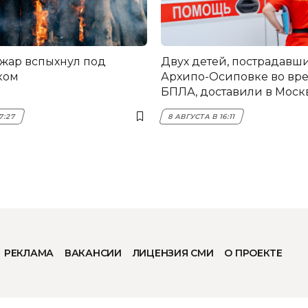
жар вспыхнул под
Двух детей, пострадавши
ком
Архипо-Осиповке во вре
БПЛА, доставили в Моск
7:27
8 АВГУСТА В 16:11
РЕКЛАМА
ВАКАНСИИ
ЛИЦЕНЗИЯ СМИ
О ПРОЕКТЕ