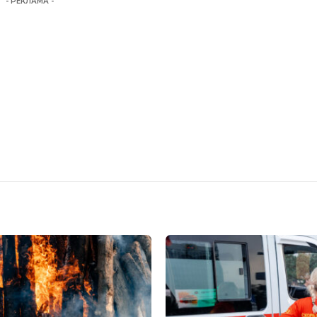
- РЕКЛАМА -