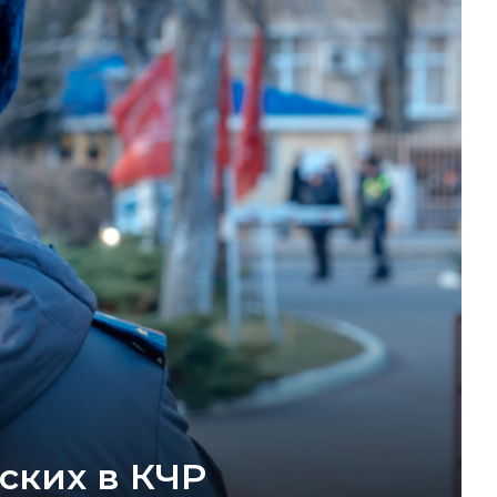
ских в КЧР