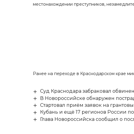
местонахождении преступников, незамедлите
Ранее на переходе в Краснодарском крае ми
Суд Краснодара забраковал обвине
В Новороссийске обнаружен постр
Стартовал приём заявок на гранто
Кубань и ещё 17 регионов России п
Глава Новороссийска сообщил о по