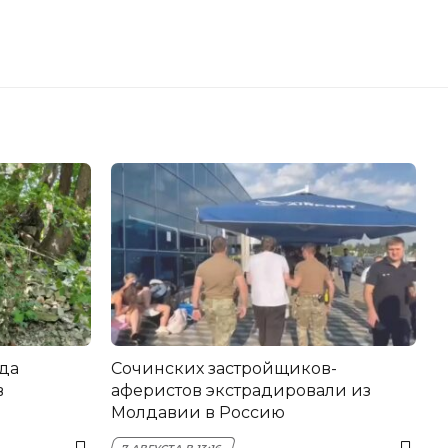
да
Сочинских застройщиков-
в
аферистов экстрадировали из
Молдавии в Россию