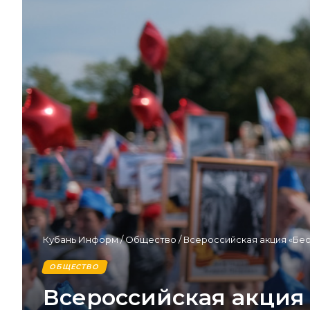
Кубань Информ
/
Общество
/
Всероссийская акция «Бе
ОБЩЕСТВО
Всероссийская акция