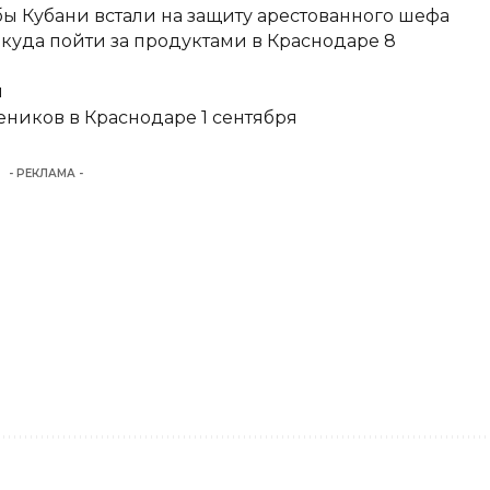
ы Кубани встали на защиту арестованного шефа
 куда пойти за продуктами в Краснодаре 8
и
еников в Краснодаре 1 сентября
- РЕКЛАМА -