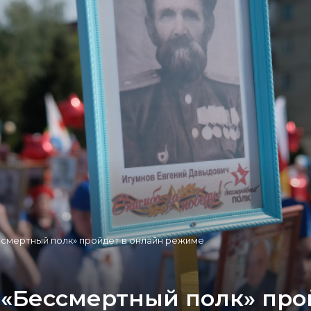
ссмертный полк» пройдет в онлайн режиме
 «Бессмертный полк» про