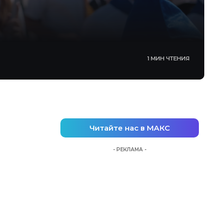
1 МИН ЧТЕНИЯ
Читайте нас в МАКС
- РЕКЛАМА -