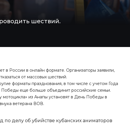
проводить шествий.
ет в России в онлайн формате. Организаторы заявили,
казаться от массовых шествий.
другие форматы празднования, в том числе с учетом Года
нь Победы еще больше объединит российские семьи.
у мотоцикла» из Анапы установят в День Победы в
 внука ветерана ВОВ.
д по делу об убийстве кубанских аниматоров