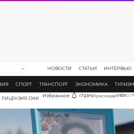
НОВОСТИ
СТАТЬИ
ИНТЕРВЬЮ
ВИЯ
СПОРТ
ТРАНСПОРТ
ЭКОНОМИКА
ТУРИЗ
Избранное
⛅
USD
82.17
23°C
Краснодар
ЛИЦЕНЗИЯ СМИ