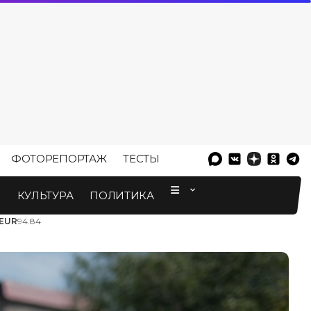
ФОТОРЕПОРТАЖ
ТЕСТЫ
⠀
М
КУЛЬТУРА
ПОЛИТИКА
EUR
94.84