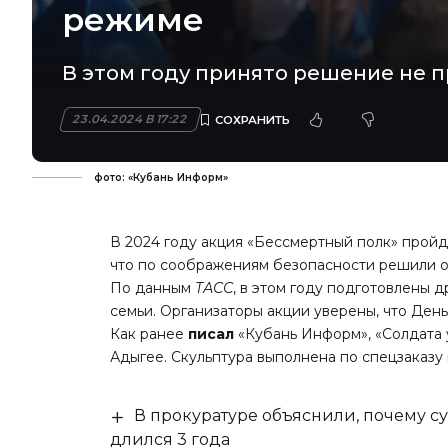
режиме
В этом году принято решение не 
23.04.2024 В 17:22
фото: «Кубань Информ»
В 2024 году акция «Бессмертный полк» пройд
что по соображениям безопасности решили от
По данным
ТАСС
, в этом году подготовлены 
семьи. Организаторы акции уверены, что Де
Как ранее
писал
«Кубань Информ», «Солдата 
Адыгее. Скульптура выполнена по спецзаказу
В прокуратуре объяснили, почему су
длился 3 года