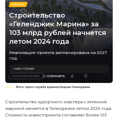
БИЗНЕС
Строительство
«Геленджик Марина» за
103 млрд рублей начнется
летом 2024 года
Реализация проекта запланирована на 2027
год.
1 МИН ЧТЕНИЯ
24.04.2024 В 15:02
Фото: пресс-служба администрации Геленджика
Строительство курортного кластера с яхтенной
мариной начнется в Геленджике летом 2024 года.
Стоимость инвестпроекта составляет более 103