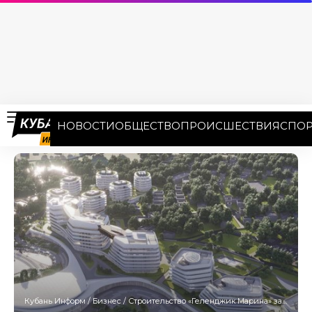
НОВОСТИ
ОБЩЕСТВО
ПРОИСШЕСТВИЯ
СПОР
Кубань Информ
/
Бизнес
/
Строительство «Геленджик Марина» за 103 млрд рублей начнется летом 2024 года