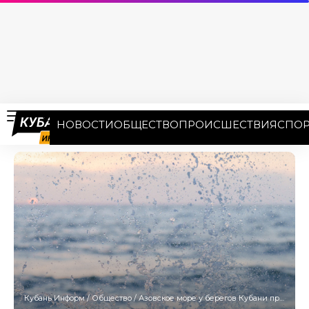
НОВОСТИ
ОБЩЕСТВО
ПРОИСШЕСТВИЯ
СПОР
Кубань Информ
/
Общество
/
Азовское море у берегов Кубани прогрелось до 19 градусов