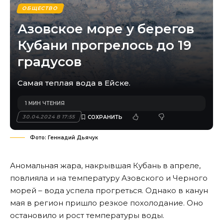
ОБЩЕСТВО
Азовское море у берегов
Кубани прогрелось до 19
градусов
Самая теплая вода в Ейске.
1 МИН ЧТЕНИЯ
30.04.2024 В 17:55
Фото: Геннадий Дьячук
Аномальная жара, накрывшая Кубань в апреле,
повлияла и на температуру Азовского и Черного
морей – вода успела прогреться. Однако в канун
ма
я в регион пришло резкое похолодание.
Оно
остановило и рост температуры воды.