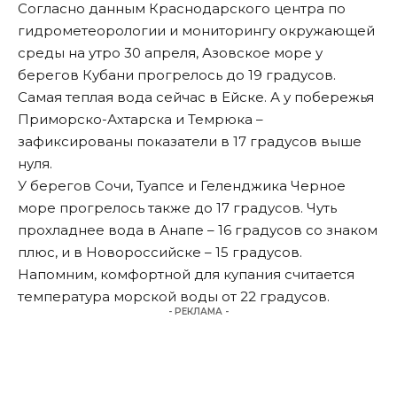
Согласно данным Краснодарского центра по
гидрометеорологии и мониторингу окружающей
среды на утро 30 апреля, Азовское море у
берегов Кубани прогрелось до 19 градусов.
Самая теплая вода сейчас в Ейске. А у побережья
Приморско-Ахтарска и Темрюка –
зафиксированы показатели в 17 градусов выше
нуля.
У берегов Сочи, Туапсе и Геленджика Черное
море прогрелось также до 17 градусов. Чуть
прохладнее вода в Анапе – 16 градусов со знаком
плюс, и в Новороссийске – 15 градусов.
Напомним, комфортной для купания считается
температура морской воды от 22 градусов.
- РЕКЛАМА -