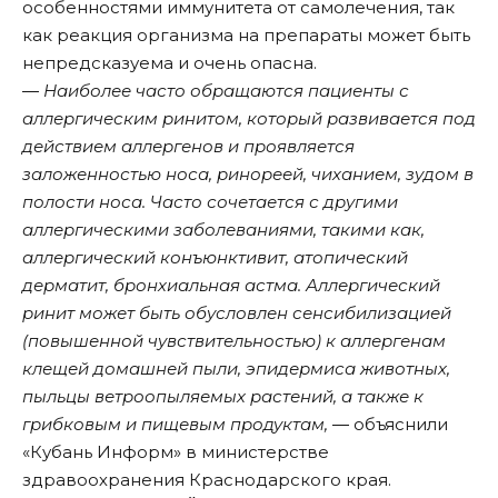
особенностями иммунитета от самолечения, так
как реакция организма на препараты может быть
непредсказуема и очень опасна.
― Наиболее часто обращаются пациенты с
аллергическим ринитом, который развивается под
действием аллергенов и проявляется
заложенностью носа, ринореей, чиханием, зудом в
полости носа. Часто сочетается с другими
аллергическими заболеваниями, такими как,
аллергический конъюнктивит, атопический
дерматит, бронхиальная астма. Аллергический
ринит может быть обусловлен сенсибилизацией
(повышенной чувствительностью) к аллергенам
клещей домашней пыли, эпидермиса животных,
пыльцы ветроопыляемых растений, а также к
грибковым и пищевым продуктам,
― объяснили
«Кубань Информ» в министерстве
здравоохранения Краснодарского края.