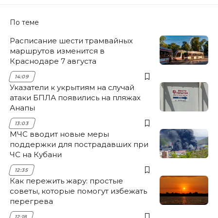
По теме
Расписание шести трамвайных
маршрутов изменится в
Краснодаре 7 августа
14:09
Указатели к укрытиям на случай
атаки БПЛА появились на пляжах
Анапы
13:03
МЧС вводит новые меры
поддержки для пострадавших при
ЧС на Кубани
12:35
Как пережить жару: простые
советы, которые помогут избежать
перегрева
12:18