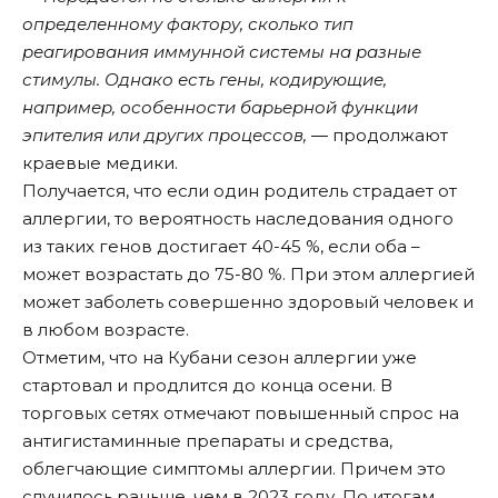
определенному фактору, сколько тип
реагирования иммунной системы на разные
стимулы. Однако есть гены, кодирующие,
например, особенности барьерной функции
эпителия или других процессов,
― продолжают
краевые медики.
Получается, что если один родитель страдает от
аллергии, то вероятность наследования одного
из таких генов достигает 40-45 %, если оба –
может возрастать до 75-80 %. При этом аллергией
может заболеть совершенно здоровый человек и
в любом возрасте.
Отметим, что на Кубани сезон аллергии уже
стартовал и продлится до конца осени. В
торговых сетях отмечают повышенный спрос на
антигистаминные препараты и средства,
облегчающие симптомы аллергии. Причем это
случилось раньше, чем в 2023 году. По итогам