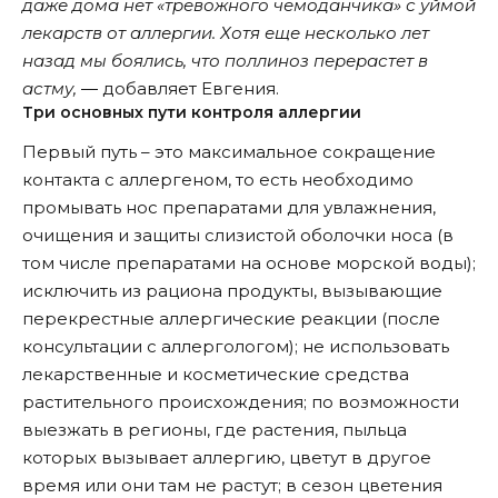
даже дома нет «тревожного чемоданчика» с уймой
лекарств от аллергии. Хотя еще несколько лет
назад мы боялись, что поллиноз перерастет в
астму,
― добавляет Евгения.
Три основных пути контроля аллергии
Первый путь – это максимальное сокращение
контакта с аллергеном, то есть необходимо
промывать нос препаратами для увлажнения,
очищения и защиты слизистой оболочки носа (в
том числе препаратами на основе морской воды);
исключить из рациона продукты, вызывающие
перекрестные аллергические реакции (после
консультации с аллергологом); не использовать
лекарственные и косметические средства
растительного происхождения; по возможности
выезжать в регионы, где растения, пыльца
которых вызывает аллергию, цветут в другое
время или они там не растут; в сезон цветения