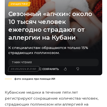
ОБЩЕСТВО
Сезонный «апчхи»: около
10 тысяч человек
ежегодно страдают от
аллергии на Кубани
К специалистам обращаются только 15%
страдающих поллинозом.
7 МИН ЧТЕНИЯ
03.05.2024 В 21:50
фото создано при помощи ИИ
Кубанские медики в течение пяти лет
регистрируют сокращение количества человек,
страдающих поллинозом или аллергией на