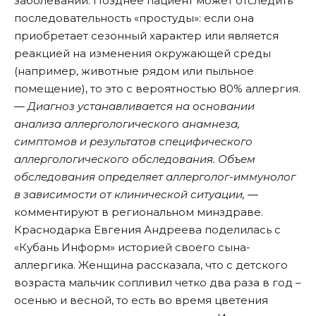
заболевании. Позднее пациент может отследить
последовательность «простуды»: если она
приобретает сезонный характер или является
реакцией на изменения окружающей среды
(например, животные рядом или пыльное
помещение), то это с вероятностью 80% аллергия.
― Диагноз устанавливается на основании
анализа аллергологического анамнеза,
симптомов и результатов специфического
аллергологического обследования. Объем
обследования определяет аллерголог-иммунолог
в зависимости от клинической ситуации, ―
комментируют в региональном минздраве.
Краснодарка Евгения Андреева поделилась с
«Кубань Информ» историей своего сына-
аллергика. Женщина рассказала, что с детского
возраста мальчик сопливил четко два раза в год –
осенью и весной, то есть во время цветения