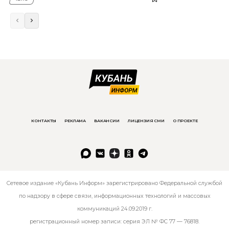
КОНТАКТЫ
РЕКЛАМА
ВАКАНСИИ
ЛИЦЕНЗИЯ СМИ
О ПРОЕКТЕ
Сетевое издание «Кубань Информ» зарегистрировано Федеральной службой
по надзору в сфере связи, информационных технологий и массовых
коммуникаций 24.09.2019 г.
регистрационный номер записи: серия ЭЛ № ФС 77 — 76818.