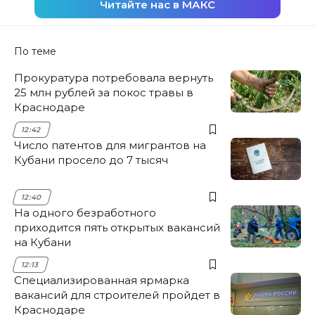
Читайте нас в МАКС
По теме
Прокуратура потребовала вернуть
25 млн рублей за покос травы в
Краснодаре
12:42
Число патентов для мигрантов на
Кубани просело до 7 тысяч
12:40
На одного безработного
приходится пять открытых вакансий
на Кубани
12:13
Специализированная ярмарка
вакансий для строителей пройдет в
Краснодаре