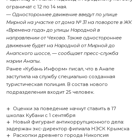
ограничат с 12 по 14 мая.
— Одностороннее движение введут по улице
Мирной на участке от дома № 31 на повороте в ЖК
«Времена года» до улицы Народной в
направлении от Чехова. Также одностороннее
движение будет на Народной от Мирной до
Анапского шоссе, — сообщает пресс-служба
мэрии Анапы.
Ранее «Кубань Информ»
писал,
что в Анапе
заступила на службу специально созданная
туристическая полиция. В состав нового
подразделения входит 25 человек.
Оценки за поведение начнут ставить в 17
школах Кубани с 1 сентября
Новый фигурант антикоррупционного дела:
задержан экс-директор филиала НЭСК Крымска
Раскопки древнего города Никопсия