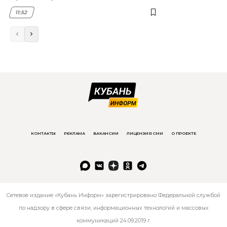
11:52
КОНТАКТЫ
РЕКЛАМА
ВАКАНСИИ
ЛИЦЕНЗИЯ СМИ
О ПРОЕКТЕ
Сетевое издание «Кубань Информ» зарегистрировано Федеральной службой
по надзору в сфере связи, информационных технологий и массовых
коммуникаций 24.09.2019 г.