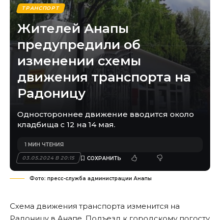
ТРАНСПОРТ
Жителей Анапы
предупредили об
изменении схемы
движения транспорта на
Радоницу
Одностороннее движение вводится около
кладбища с 12 на 14 мая.
1 МИН ЧТЕНИЯ
03.05.2024 В 20:15
Фото: пресс-служба администрации Анапы
Схема движения транспорта изменится на
Радоницу в Анапе. Подъезд к городскому погосту